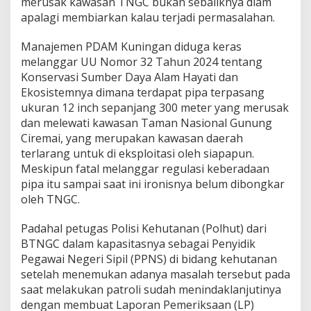
merusak kawasan TNGC bukan sebaliknya diam
apalagi membiarkan kalau terjadi permasalahan.
Manajemen PDAM Kuningan diduga keras
melanggar UU Nomor 32 Tahun 2024 tentang
Konservasi Sumber Daya Alam Hayati dan
Ekosistemnya dimana terdapat pipa terpasang
ukuran 12 inch sepanjang 300 meter yang merusak
dan melewati kawasan Taman Nasional Gunung
Ciremai, yang merupakan kawasan daerah
terlarang untuk di eksploitasi oleh siapapun.
Meskipun fatal melanggar regulasi keberadaan
pipa itu sampai saat ini ironisnya belum dibongkar
oleh TNGC.
Padahal petugas Polisi Kehutanan (Polhut) dari
BTNGC dalam kapasitasnya sebagai Penyidik
Pegawai Negeri Sipil (PPNS) di bidang kehutanan
setelah menemukan adanya masalah tersebut pada
saat melakukan patroli sudah menindaklanjutinya
dengan membuat Laporan Pemeriksaan (LP)