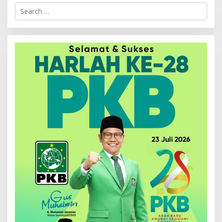
Search
for: