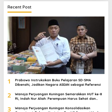
Recent Post
1
Prabowo Instruksikan Buku Pelajaran SD-SMA
Dibenahi, Jadikan Negara ASEAN sebagai Referensi
2
Wanoja Perjuangan Kuningan Semarakkan HUT ke-8
RI, Indah Nur Aliah: Perempuan Harus Sehat dan
Berdaya
3
Wanoja Perjuangan Kuningan Konsolidasikan