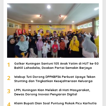
1
Golkar Kuningan Santuni 105 Anak Yatim di HUT ke-50
Bahlil Lahadalia, Doakan Partai Semakin Berjaya
2
Wabup Tuti Dorong DPPKBP3A Perkuat Upaya Tekan
Stunting dan Tingkatkan Kesejahteraan Keluarga
3
LPPL Kuningan Kian Melekat di Hati Masyarakat,
Dewas Dorong Inovasi Penyiaran Digital
4
Klaim Bupati Dian Soal Puntung Rokok Picu Karhutla