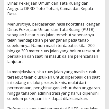
Dinas Pekerjaan Umum dan Tata Ruang dan
Anggota DPRD Toto Tohari, Camat dan Kepala
Desa.
Menurutnya, berdasarkan hasil koordinasi dengan
Dinas Pekerjaan Umum dan Tata Ruang (PUTR),
sebagian besar ruas jalan tersebut sebenarnya
telah mendapatkan penanganan pada tahap
sebelumnya. Namun masih terdapat sekitar 200
hingga 300 meter ruas jalan yang belum tersentuh
perbaikan dan saat ini masuk dalam perencanaan
lanjutan.
Ia menjelaskan, sisa ruas jalan yang masih rusak
tersebut telah diusulkan untuk diperbaiki dan saat
ini sedang melalui proses teknis, mulai dari
perencanaan, penghitungan kebutuhan anggaran,
hingga tahapan administrasi yang harus dipenuhi
sebelum pekerjaan fisik dapat dilaksanakan.
“Informasi yang kami terima dari PUTR, ruas jalan