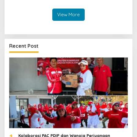
Kilometer
View More
Recent Post
1
Kolaborasi PAC PDIP dan Wanoja Perjuangan