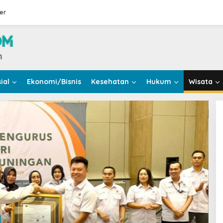
er
ial
Ekonomi/Bisnis
Kesehatan
Hukum
Wisata