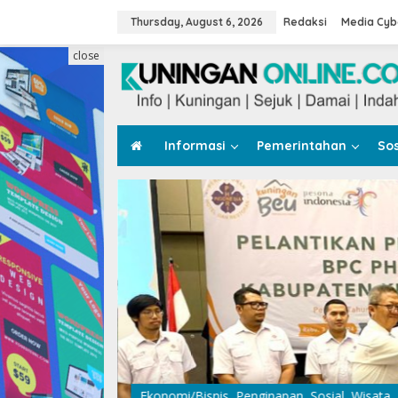
Skip
to
Thursday, August 6, 2026
Redaksi
Media Cyb
content
close
Informasi
Pemerintahan
Sos
Ekonomi/Bisnis
,
Penginapan
,
Sosial
,
Wisata