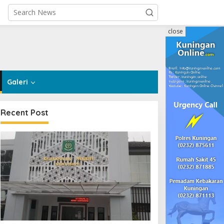
close
Galeri
Recent Post
Informasi
,
Penginapan