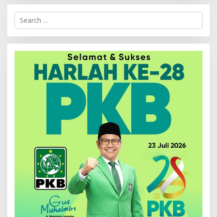
Search
for: