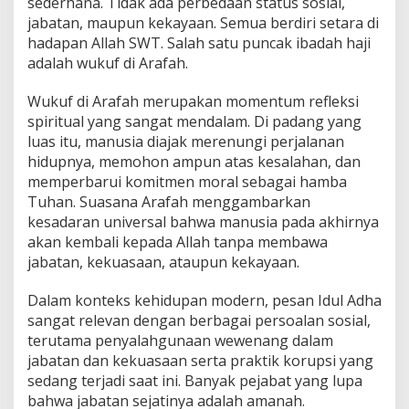
sederhana. Tidak ada perbedaan status sosial,
jabatan, maupun kekayaan. Semua berdiri setara di
hadapan Allah SWT. Salah satu puncak ibadah haji
adalah wukuf di Arafah.
Wukuf di Arafah merupakan momentum refleksi
spiritual yang sangat mendalam. Di padang yang
luas itu, manusia diajak merenungi perjalanan
hidupnya, memohon ampun atas kesalahan, dan
memperbarui komitmen moral sebagai hamba
Tuhan. Suasana Arafah menggambarkan
kesadaran universal bahwa manusia pada akhirnya
akan kembali kepada Allah tanpa membawa
jabatan, kekuasaan, ataupun kekayaan.
Dalam konteks kehidupan modern, pesan Idul Adha
sangat relevan dengan berbagai persoalan sosial,
terutama penyalahgunaan wewenang dalam
jabatan dan kekuasaan serta praktik korupsi yang
sedang terjadi saat ini. Banyak pejabat yang lupa
bahwa jabatan sejatinya adalah amanah.