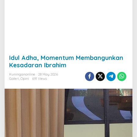
Idul Adha, Momentum Membangunkan
Kesadaran Ibrahim
Kuninganonline
28 May 2026
Galeri
,
Opini
691 Views