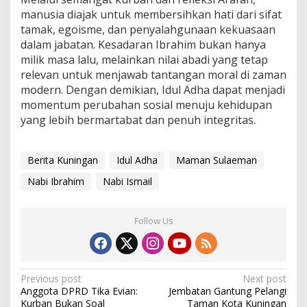
manusia diajak untuk membersihkan hati dari sifat
tamak, egoisme, dan penyalahgunaan kekuasaan
dalam jabatan. Kesadaran Ibrahim bukan hanya
milik masa lalu, melainkan nilai abadi yang tetap
relevan untuk menjawab tantangan moral di zaman
modern. Dengan demikian, Idul Adha dapat menjadi
momentum perubahan sosial menuju kehidupan
yang lebih bermartabat dan penuh integritas.
Berita Kuningan
Idul Adha
Maman Sulaeman
Nabi Ibrahim
Nabi Ismail
Follow Us
Post
Previous post
Next post
Anggota DPRD Tika Evian:
Jembatan Gantung Pelangi
navigation
Kurban Bukan Soal
Taman Kota Kuningan