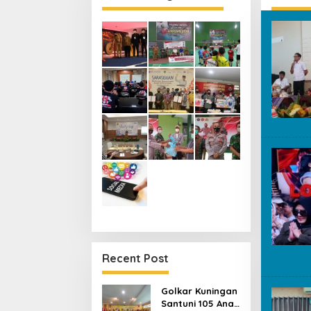
Recent Post
Golkar Kuningan
Santuni 105 Anak