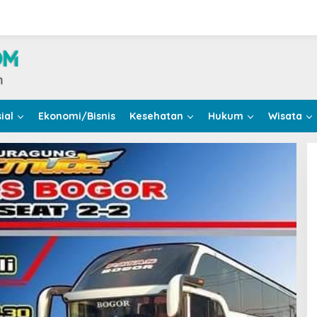
ial
Ekonomi/Bisnis
Kesehatan
Hukum
Wisata