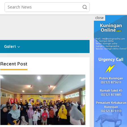
close
Galeri
Recent Post