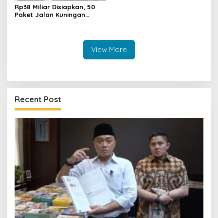
Rp38 Miliar Disiapkan, 50
Paket Jalan Kuningan
Ditarget Tangani 22
Kilometer
View More
Recent Post