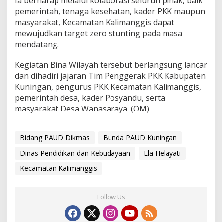
Ia berharap melalui kolaborasi seluruh pihak, baik
pemerintah, tenaga kesehatan, kader PKK maupun
masyarakat, Kecamatan Kalimanggis dapat
mewujudkan target zero stunting pada masa
mendatang.
Kegiatan Bina Wilayah tersebut berlangsung lancar
dan dihadiri jajaran Tim Penggerak PKK Kabupaten
Kuningan, pengurus PKK Kecamatan Kalimanggis,
pemerintah desa, kader Posyandu, serta
masyarakat Desa Wanasaraya. (OM)
Bidang PAUD Dikmas
Bunda PAUD Kuningan
Dinas Pendidikan dan Kebudayaan
Ela Helayati
Kecamatan Kalimanggis
Follow Us