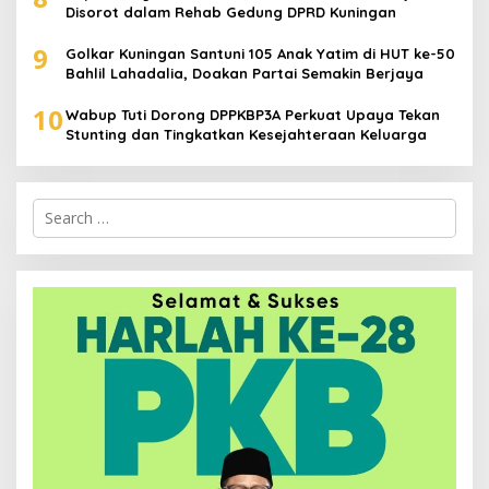
Disorot dalam Rehab Gedung DPRD Kuningan
9
Golkar Kuningan Santuni 105 Anak Yatim di HUT ke-50
Bahlil Lahadalia, Doakan Partai Semakin Berjaya
10
Wabup Tuti Dorong DPPKBP3A Perkuat Upaya Tekan
Stunting dan Tingkatkan Kesejahteraan Keluarga
Search
for: