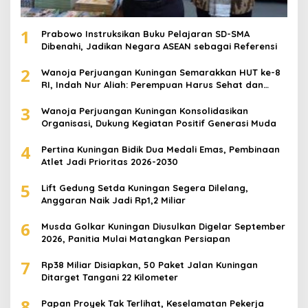
1
Prabowo Instruksikan Buku Pelajaran SD-SMA
Dibenahi, Jadikan Negara ASEAN sebagai Referensi
2
Wanoja Perjuangan Kuningan Semarakkan HUT ke-8
RI, Indah Nur Aliah: Perempuan Harus Sehat dan
Berdaya
3
Wanoja Perjuangan Kuningan Konsolidasikan
Organisasi, Dukung Kegiatan Positif Generasi Muda
4
Pertina Kuningan Bidik Dua Medali Emas, Pembinaan
Atlet Jadi Prioritas 2026-2030
5
Lift Gedung Setda Kuningan Segera Dilelang,
Anggaran Naik Jadi Rp1,2 Miliar
6
Musda Golkar Kuningan Diusulkan Digelar September
2026, Panitia Mulai Matangkan Persiapan
7
Rp38 Miliar Disiapkan, 50 Paket Jalan Kuningan
Ditarget Tangani 22 Kilometer
8
Papan Proyek Tak Terlihat, Keselamatan Pekerja