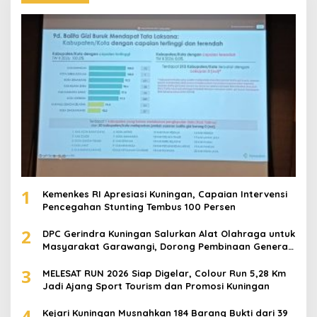
1
Kemenkes RI Apresiasi Kuningan, Capaian Intervensi
Pencegahan Stunting Tembus 100 Persen
2
DPC Gerindra Kuningan Salurkan Alat Olahraga untuk
Masyarakat Garawangi, Dorong Pembinaan Generasi
Muda
3
MELESAT RUN 2026 Siap Digelar, Colour Run 5,28 Km
Jadi Ajang Sport Tourism dan Promosi Kuningan
4
Kejari Kuningan Musnahkan 184 Barang Bukti dari 39