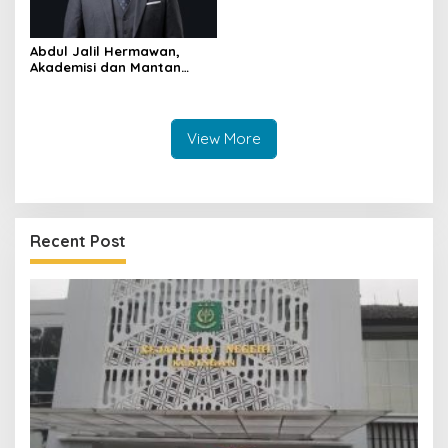
Abdul Jalil Hermawan,
Akademisi dan Mantan
Ketua Bawaslu yang Kini
Mengemban Amanah di
BAZNAS Kuningan
View More
Recent Post