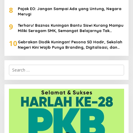
Stunting hingga Perawatan Lansia
8
Pajak EO: Jangan Sampai Ada yang Untung, Negara
Merugi
9
Terharu! Baznas Kuningan Bantu Siswi Kurang Mampu
Miliki Seragam SMK, Semangat Belajarnya Tak
Pernah Padam
10
Gebrakan Disdik Kuningan! Pesona SD Hadir, Sekolah
Negeri Kini Wajib Punya Branding, Digitalisasi, dan
Robotika
Search
for: