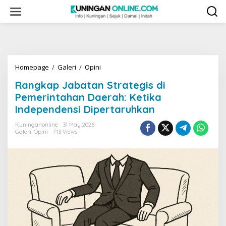
Skip
to
content
Rangkap
Homepage
/
Galeri
/
Opini
Jabatan
Rangkap Jabatan Strategis di
Strategis
di
Pemerintahan Daerah: Ketika
Pemerintahan
Independensi Dipertaruhkan
Daerah:
Ketika
Kuninganonline
31 May 2026
Independensi
Galeri
,
Opini
713 Views
Dipertaruhkan