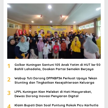
1
Golkar Kuningan Santuni 105 Anak Yatim di HUT ke-50
Bahlil Lahadalia, Doakan Partai Semakin Berjaya
2
Wabup Tuti Dorong DPPKBP3A Perkuat Upaya Tekan
Stunting dan Tingkatkan Kesejahteraan Keluarga
3
LPPL Kuningan Kian Melekat di Hati Masyarakat,
Dewas Dorong Inovasi Penyiaran Digital
4
Klaim Bupati Dian Soal Puntung Rokok Picu Karhutla