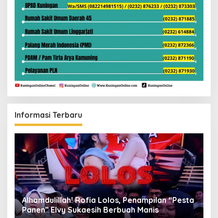
Informasi Terbaru
Alhamdulillah! Rofia Lolos, Penampilan “Pesta
D
Panen” Elvy Sukaesih Berbuah Manis
K