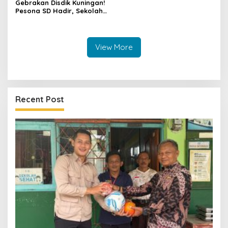
Gebrakan Disdik Kuningan!
Pesona SD Hadir, Sekolah
Negeri Kini Wajib Punya
Branding, Digitalisasi, dan
Robotika
View More
Recent Post