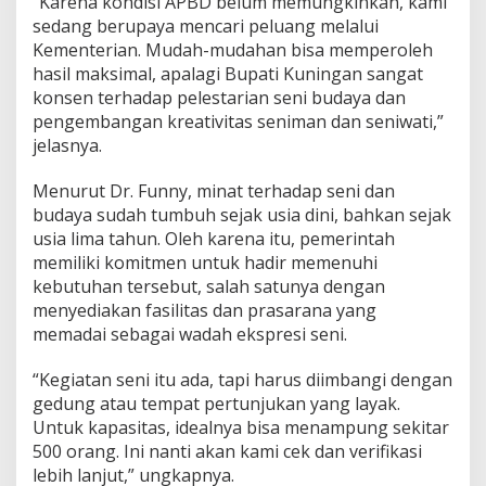
“Karena kondisi APBD belum memungkinkan, kami
sedang berupaya mencari peluang melalui
Kementerian. Mudah-mudahan bisa memperoleh
hasil maksimal, apalagi Bupati Kuningan sangat
konsen terhadap pelestarian seni budaya dan
pengembangan kreativitas seniman dan seniwati,”
jelasnya.
Menurut Dr. Funny, minat terhadap seni dan
budaya sudah tumbuh sejak usia dini, bahkan sejak
usia lima tahun. Oleh karena itu, pemerintah
memiliki komitmen untuk hadir memenuhi
kebutuhan tersebut, salah satunya dengan
menyediakan fasilitas dan prasarana yang
memadai sebagai wadah ekspresi seni.
“Kegiatan seni itu ada, tapi harus diimbangi dengan
gedung atau tempat pertunjukan yang layak.
Untuk kapasitas, idealnya bisa menampung sekitar
500 orang. Ini nanti akan kami cek dan verifikasi
lebih lanjut,” ungkapnya.