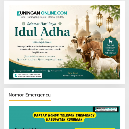
Nomor Emergency