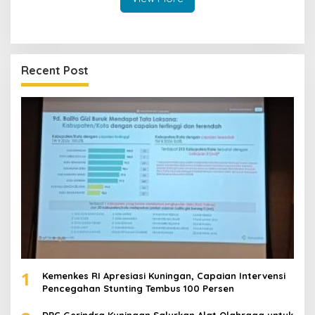
Recent Post
1
Kemenkes RI Apresiasi Kuningan, Capaian Intervensi
Pencegahan Stunting Tembus 100 Persen
DPC Gerindra Kuningan Salurkan Alat Olahraga untuk