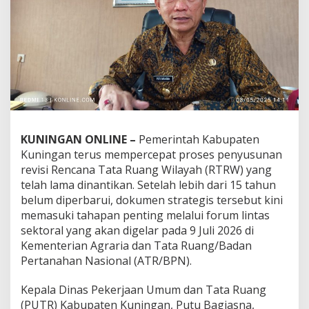
KUNINGAN ONLINE –
Pemerintah Kabupaten
Kuningan terus mempercepat proses penyusunan
revisi Rencana Tata Ruang Wilayah (RTRW) yang
telah lama dinantikan. Setelah lebih dari 15 tahun
belum diperbarui, dokumen strategis tersebut kini
memasuki tahapan penting melalui forum lintas
sektoral yang akan digelar pada 9 Juli 2026 di
Kementerian Agraria dan Tata Ruang/Badan
Pertanahan Nasional (ATR/BPN).
Kepala Dinas Pekerjaan Umum dan Tata Ruang
(PUTR) Kabupaten Kuningan, Putu Bagiasna,