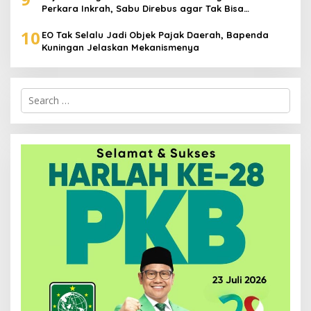
Perkara Inkrah, Sabu Direbus agar Tak Bisa
Digunakan Lagi
10
EO Tak Selalu Jadi Objek Pajak Daerah, Bapenda
Kuningan Jelaskan Mekanismenya
Search
for: