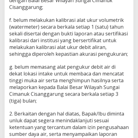
dengan Balai Besar Wilayah Sungai Cimanuk
Cisanggarung;
f. belum melakukan kalibrasi alat ukur volumetrik
(watermeter) secara berkala setiap 1 (satu) tahun
sekali disertai dengan bukti laporan atau sertifikasi
kalibrasi dari institusi yang bersertifikat untuk
melakukan kalibrasi alat ukur debit aliran,
sehingga diperoleh kepastian akurasi pengukuran;
g. belum memasang alat pengukur debit air di
dekat lokasi intake untuk membaca dan mencatat
tinggi muka air serta menghimpun hasilnya serta
melaporkan kepada Balai Besar Wilayah Sungai
Cimanuk Cisanggarung secara berkala setiap 3
(tiga) bulan;
2. Berkaitan dengan hal diatas, Bapak/lbu diminta
unluk dapat segera menindaklanjuti sesuai
ketentuan yang tercantum dalam izin pengusahaan
sumber daya air, serta menyampaikan laporan