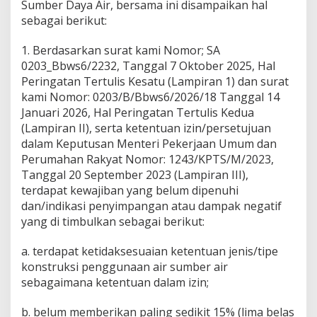
Sumber Daya Air, bersama ini disampaikan hal
sebagai berikut:
1. Berdasarkan surat kami Nomor; SA
0203_Bbws6/2232, Tanggal 7 Oktober 2025, Hal
Peringatan Tertulis Kesatu (Lampiran 1) dan surat
kami Nomor: 0203/B/Bbws6/2026/18 Tanggal 14
Januari 2026, Hal Peringatan Tertulis Kedua
(Lampiran II), serta ketentuan izin/persetujuan
dalam Keputusan Menteri Pekerjaan Umum dan
Perumahan Rakyat Nomor: 1243/KPTS/M/2023,
Tanggal 20 September 2023 (Lampiran III),
terdapat kewajiban yang belum dipenuhi
dan/indikasi penyimpangan atau dampak negatif
yang di timbulkan sebagai berikut:
a. terdapat ketidaksesuaian ketentuan jenis/tipe
konstruksi penggunaan air sumber air
sebagaimana ketentuan dalam izin;
b. belum memberikan paling sedikit 15% (lima belas