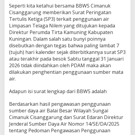
Seperti kita ketahui bersama BBWS Cimanuk
Cisanggarung memberikan Surat Peringatan
Tertulis Ketiga (SP3) terkait penggunaan air
Limpasan Telaga Nilem yang ditujukan kepada
Direktur Perumda Tirta Kamuning Kabupaten
Kuningan. Dalam salah satu bunyi poinnya
disebutkan dengan tegas bahwa paling lambat 7
(tujuh) hari kalender sejak diterbitkannya surat SP3
atau terakhir pada besok Sabtu tanggal 31 Januari
2026 tidak diindahkan oleh PDAM maka akan
dilakukan penghentian penggunaan sumber mata
air.
Adapun isi surat lengkap dari BBWS adalah
Berdasarkan hasil pengawasan penggunaan
sumber daya air Balai Besar Wilayah Sungai
Cimanuk Cisanggarung dan Surat Edaran Direktur
Jenderal Sumber Daya Air Nomor 14/SE/DA/2025
tentang Pedoman Pengawasan Penggunaan