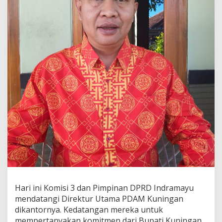
Hari ini Komisi 3 dan Pimpinan DPRD Indramayu
mendatangi Direktur Utama PDAM Kuningan
dikantornya. Kedatangan mereka untuk
mempertanyakan komitmen dari Bupati Kuningan