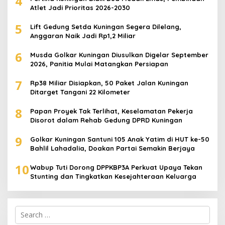
4
Atlet Jadi Prioritas 2026-2030
5
Lift Gedung Setda Kuningan Segera Dilelang,
Anggaran Naik Jadi Rp1,2 Miliar
6
Musda Golkar Kuningan Diusulkan Digelar September
2026, Panitia Mulai Matangkan Persiapan
7
Rp38 Miliar Disiapkan, 50 Paket Jalan Kuningan
Ditarget Tangani 22 Kilometer
8
Papan Proyek Tak Terlihat, Keselamatan Pekerja
Disorot dalam Rehab Gedung DPRD Kuningan
9
Golkar Kuningan Santuni 105 Anak Yatim di HUT ke-50
Bahlil Lahadalia, Doakan Partai Semakin Berjaya
10
Wabup Tuti Dorong DPPKBP3A Perkuat Upaya Tekan
Stunting dan Tingkatkan Kesejahteraan Keluarga
Search
for: