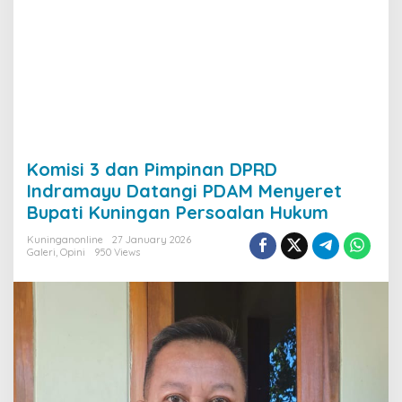
Komisi 3 dan Pimpinan DPRD
Indramayu Datangi PDAM Menyeret
Bupati Kuningan Persoalan Hukum
Kuninganonline
27 January 2026
Galeri
,
Opini
950 Views