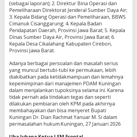
(sebagai laporan); 2. Direktur Bina Operasi dan
Pemeliharaan Direktorat Jenderal Sumber Daya Air;
3. Kepala Bidang Operasi dan Pemeliharaan, BBWS
Cimanuk Cisanggarung; 4. Kepala Badan
Pendapatan Daerah, Provinsi Jawa Barat; 5. Kepala
Dinas Sumber Daya Air, Provinsi Jawa Barat; 6.
Kepala Desa Cikalahang Kabupaten Cirebon,
Provinsi Jawa Barat.
Adanya berbagai persoalan dan masalah serius
yang muncul bertubi-tubi ke permukaan, lebih
diakibatkan pada ketidakmampuan dan lemahnya
kepemimpinan dari manajemen PDAM Kuningan
dalam menjalankan tupoksinya selama ini. Karena
tidak pernah ada tindakan tegas dan seperti
dilakukan pembiaran oleh KPM pada akhirnya
membahayakan dan bisa menyeret Bupati
Kuningan Dr. Dian Rachmat Yanuar M. Si dalam
permasalahan hukum.Kuningan, 27 Januari 2026
Uha Juhana Ketua LSM Frontal