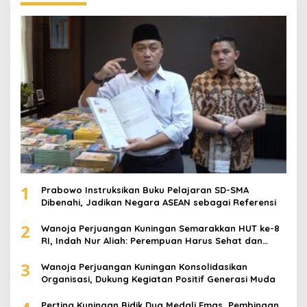
1
Prabowo Instruksikan Buku Pelajaran SD-SMA
Dibenahi, Jadikan Negara ASEAN sebagai Referensi
2
Wanoja Perjuangan Kuningan Semarakkan HUT ke-8
RI, Indah Nur Aliah: Perempuan Harus Sehat dan
Berdaya
3
Wanoja Perjuangan Kuningan Konsolidasikan
Organisasi, Dukung Kegiatan Positif Generasi Muda
Pertina Kuningan Bidik Dua Medali Emas, Pembinaan