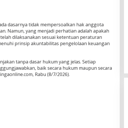
ada dasarnya tidak mempersoalkan hak anggota
n. Namun, yang menjadi perhatian adalah apakah
telah dilaksanakan sesuai ketentuan peraturan
uhi prinsip akuntabilitas pengelolaan keuangan
anjakan tanpa dasar hukum yang jelas. Setiap
anggungjawabkan, baik secara hukum maupun secara
ingaonline.com, Rabu (8/7/2026).