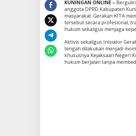
KUNINGAN ONLINE –
Bergulir
anggota DPRD Kabupaten Kunin
masyarakat. Gerakan KITA me
tersebut secara profesional, 
hukum sekaligus menjaga kepe
Aktivis sekaligus Inisiator Ger
tengah dilakukan menjadi mom
khususnya Kejaksaan Negeri 
hukum berjalan tanpa membeda