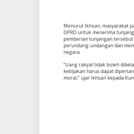
Menurut Ikhsan, masyarakat p
DPRD untuk menerima tunjanga
pemberian tunjangan tersebut 
perundang-undangan dan memen
negara.
“Uang rakyat tidak boleh dibel
kebijakan harus dapat dipert
moral,” ujar Ikhsan kepada Kun