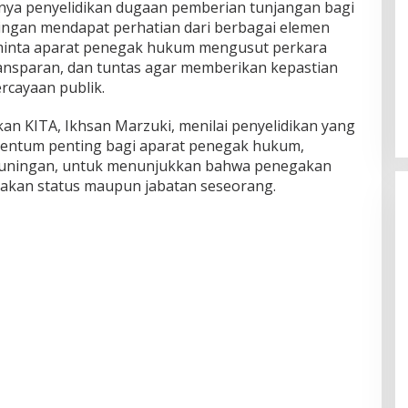
nya penyelidikan dugaan pemberian tunjangan bagi
gan mendapat perhatian dari berbagai elemen
minta aparat penegak hukum mengusut perkara
transparan, dan tuntas agar memberikan kepastian
rcayaan publik.
akan KITA, Ikhsan Marzuki, menilai penyelidikan yang
entum penting bagi aparat penegak hukum,
Kuningan, untuk menunjukkan bahwa penegakan
kan status maupun jabatan seseorang.