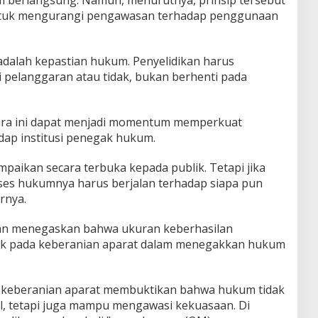
m berlangsung. Namun, menurutnya, prinsip tersebut
 untuk mengurangi pengawasan terhadap penggunaan
dalah kepastian hukum. Penyelidikan harus
 pelanggaran atau tidak, bukan berhenti pada
ara ini dapat menjadi momentum memperkuat
ap institusi penegak hukum.
ampaikan secara terbuka kepada publik. Tetapi jika
es hukumnya harus berjalan terhadap siapa pun
rnya.
an menegaskan bahwa ukuran keberhasilan
tak pada keberanian aparat dalam menegakkan hukum
 keberanian aparat membuktikan bahwa hukum tidak
il, tetapi juga mampu mengawasi kekuasaan. Di