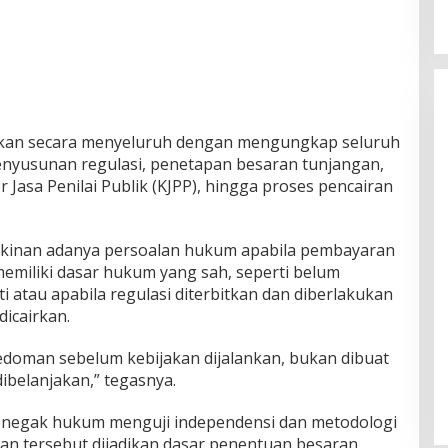
kukan secara menyeluruh dengan mengungkap seluruh
penyusunan regulasi, penetapan besaran tunjangan,
 Jasa Penilai Publik (KJPP), hingga proses pencairan
kinan adanya persoalan hukum apabila pembayaran
emiliki dasar hukum yang sah, seperti belum
i atau apabila regulasi diterbitkan dan diberlakukan
dicairkan.
doman sebelum kebijakan dijalankan, bukan dibuat
dibelanjakan,” tegasnya.
 penegak hukum menguji independensi dan metodologi
jian tersebut dijadikan dasar penentuan besaran