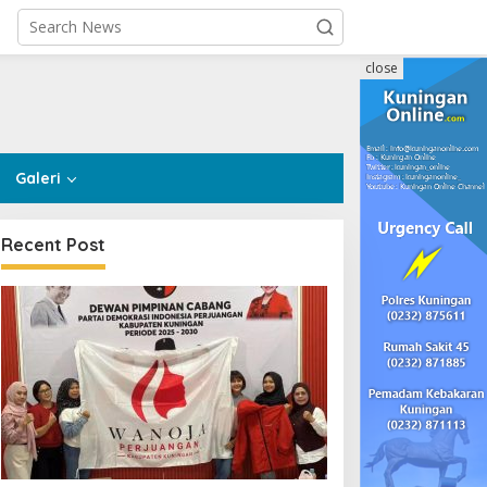
close
Galeri
Recent Post