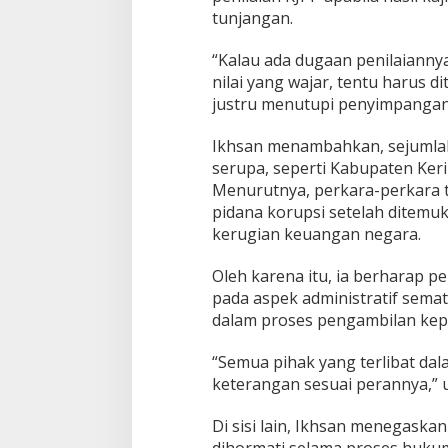
tunjangan.
“Kalau ada dugaan penilaianny
nilai yang wajar, tentu harus d
justru menutupi penyimpangan,
Ikhsan menambahkan, sejumlah
serupa, seperti Kabupaten Keri
Menurutnya, perkara-perkara 
pidana korupsi setelah ditem
kerugian keuangan negara.
Oleh karena itu, ia berharap p
pada aspek administratif semata
dalam proses pengambilan kep
“Semua pihak yang terlibat da
keterangan sesuai perannya,” u
Di sisi lain, Ikhsan menegaska