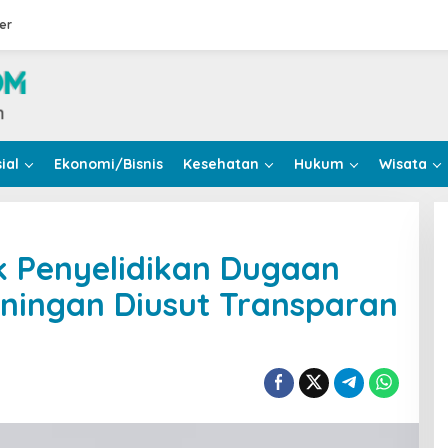
er
ial
Ekonomi/Bisnis
Kesehatan
Hukum
Wisata
k Penyelidikan Dugaan
ningan Diusut Transparan