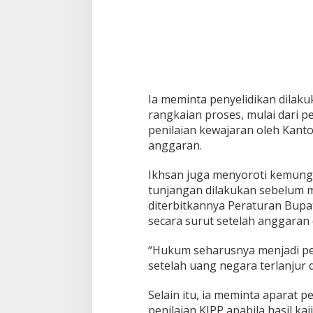
Ia meminta penyelidikan dila
rangkaian proses, mulai dari 
penilaian kewajaran oleh Kantor
anggaran.
Ikhsan juga menyoroti kemung
tunjangan dilakukan sebelum m
diterbitkannya Peraturan Bupat
secara surut setelah anggaran 
“Hukum seharusnya menjadi pe
setelah uang negara terlanjur 
Selain itu, ia meminta aparat
penilaian KJPP apabila hasil ka