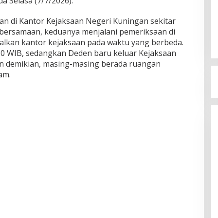
a Selasa (7/7/2026).
n di Kantor Kejaksaan Negeri Kuningan sekitar
 bersamaan, keduanya menjalani pemeriksaan di
lkan kantor kejaksaan pada waktu yang berbeda.
.30 WIB, sedangkan Deden baru keluar Kejaksaan
an demikian, masing-masing berada ruangan
am.