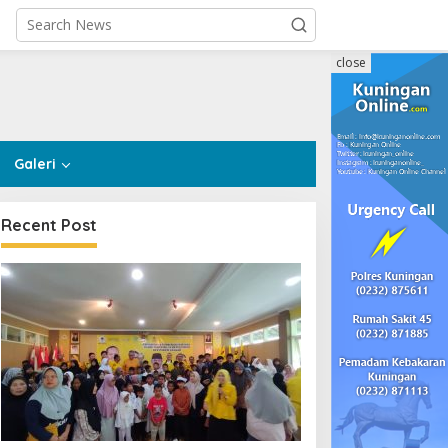
close
Galeri
Recent Post