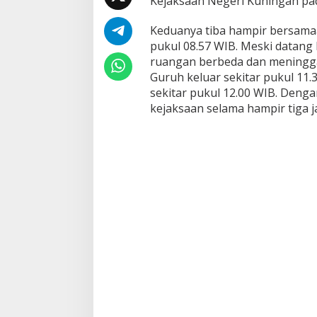
Kejaksaan Negeri Kuningan pad
Keduanya tiba hampir bersamaa
pukul 08.57 WIB. Meski datang
ruangan berbeda dan meningga
Guruh keluar sekitar pukul 11
sekitar pukul 12.00 WIB. Deng
kejaksaan selama hampir tiga j