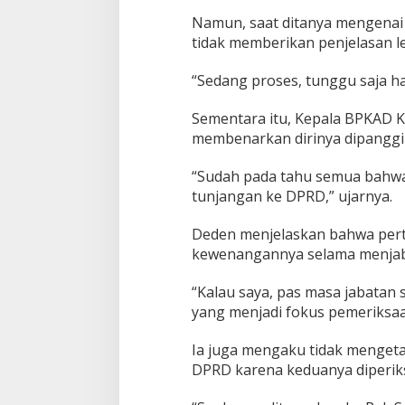
Namun, saat ditanya mengenai 
tidak memberikan penjelasan le
“Sedang proses, tunggu saja has
Sementara itu, Kepala BPKAD 
membenarkan dirinya dipanggil
“Sudah pada tahu semua bahwa
tunjangan ke DPRD,” ujarnya.
Deden menjelaskan bahwa pert
kewenangannya selama menjab
“Kalau saya, pas masa jabatan 
yang menjadi fokus pemeriksaa
Ia juga mengaku tidak mengetah
DPRD karena keduanya diperiks