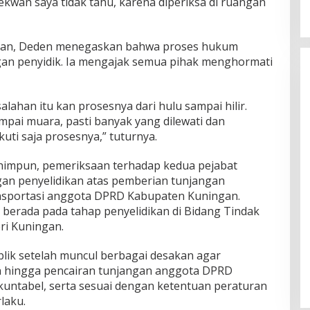
ekwan saya tidak tahu, karena diperiksa di ruangan
aan, Deden menegaskan bahwa proses hukum
n penyidik. Ia mengajak semua pihak menghormati
alahan itu kan prosesnya dari hulu sampai hilir.
ampai muara, pasti banyak yang dilewati dan
uti saja prosesnya,” tuturnya.
ihimpun, pemeriksaan terhadap kedua pejabat
gan penyelidikan atas pemberian tunjangan
nsportasi anggota DPRD Kabupaten Kuningan.
h berada pada tahap penyelidikan di Bidang Tindak
ri Kuningan.
blik setelah muncul berbagai desakan agar
 hingga pencairan tunjangan anggota DPRD
kuntabel, serta sesuai dengan ketentuan peraturan
laku.