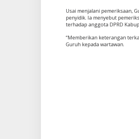
Usai menjalani pemeriksaan, G
penyidik. Ia menyebut pemerik
terhadap anggota DPRD Kabup
“Memberikan keterangan terkai
Guruh kepada wartawan.