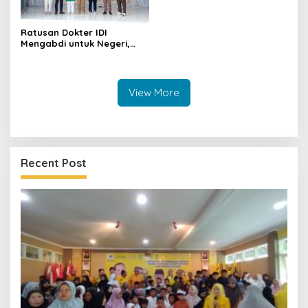
Ratusan Dokter IDI
Mengabdi untuk Negeri,
Bawa 11 Layanan Spesialis
hingga Sunatan Massal
untuk Warga Perbatasan
View More
Recent Post