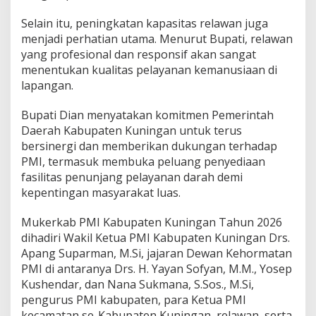
Selain itu, peningkatan kapasitas relawan juga
menjadi perhatian utama. Menurut Bupati, relawan
yang profesional dan responsif akan sangat
menentukan kualitas pelayanan kemanusiaan di
lapangan.
Bupati Dian menyatakan komitmen Pemerintah
Daerah Kabupaten Kuningan untuk terus
bersinergi dan memberikan dukungan terhadap
PMI, termasuk membuka peluang penyediaan
fasilitas penunjang pelayanan darah demi
kepentingan masyarakat luas.
Mukerkab PMI Kabupaten Kuningan Tahun 2026
dihadiri Wakil Ketua PMI Kabupaten Kuningan Drs.
Apang Suparman, M.Si, jajaran Dewan Kehormatan
PMI di antaranya Drs. H. Yayan Sofyan, M.M., Yosep
Kushendar, dan Nana Sukmana, S.Sos., M.Si,
pengurus PMI kabupaten, para Ketua PMI
kecamatan se-Kabupaten Kuningan, relawan, serta