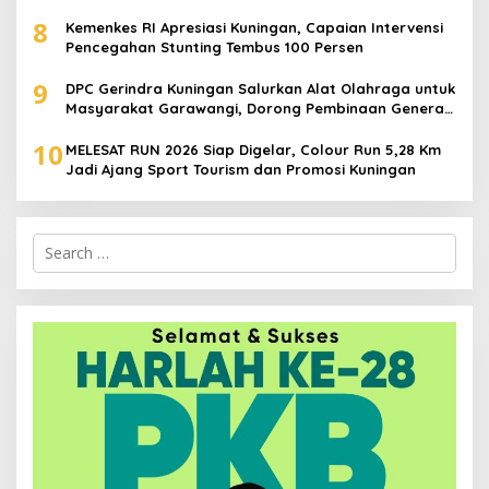
Juta
8
Kemenkes RI Apresiasi Kuningan, Capaian Intervensi
Pencegahan Stunting Tembus 100 Persen
9
DPC Gerindra Kuningan Salurkan Alat Olahraga untuk
Masyarakat Garawangi, Dorong Pembinaan Generasi
Muda
10
MELESAT RUN 2026 Siap Digelar, Colour Run 5,28 Km
Jadi Ajang Sport Tourism dan Promosi Kuningan
Search
for: