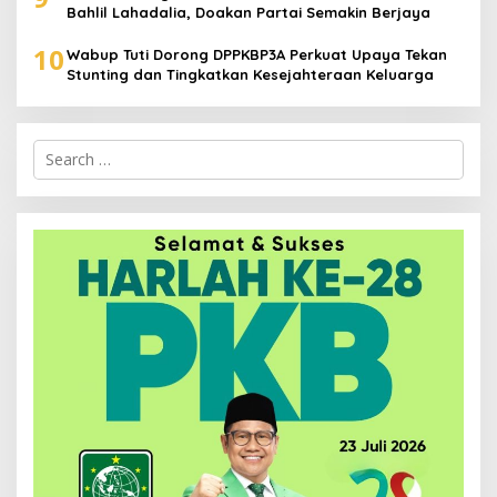
Bahlil Lahadalia, Doakan Partai Semakin Berjaya
10
Wabup Tuti Dorong DPPKBP3A Perkuat Upaya Tekan
Stunting dan Tingkatkan Kesejahteraan Keluarga
Search
for: