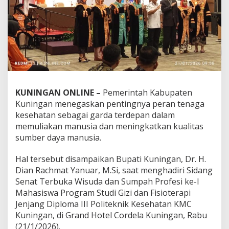
KUNINGAN ONLINE –
Pemerintah Kabupaten
Kuningan menegaskan pentingnya peran tenaga
kesehatan sebagai garda terdepan dalam
memuliakan manusia dan meningkatkan kualitas
sumber daya manusia.
Hal tersebut disampaikan Bupati Kuningan, Dr. H.
Dian Rachmat Yanuar, M.Si, saat menghadiri Sidang
Senat Terbuka Wisuda dan Sumpah Profesi ke-I
Mahasiswa Program Studi Gizi dan Fisioterapi
Jenjang Diploma III Politeknik Kesehatan KMC
Kuningan, di Grand Hotel Cordela Kuningan, Rabu
(21/1/2026).