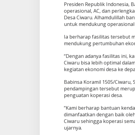
Presiden Republik Indonesia, 
operasional, AC, dan perlengk
Desa Ciwaru. Alhamdulillah ba
untuk mendukung operasional k
Ia berharap fasilitas tersebu
mendukung pertumbuhan ekon
“Dengan adanya fasilitas ini, 
Ciwaru bisa lebih optimal da
kegiatan ekonomi desa ke depa
Babinsa Koramil 1505/Ciwaru,
pendampingan tersebut merup
penguatan koperasi desa.
“Kami berharap bantuan kendar
dimanfaatkan dengan baik oleh
Ciwaru sehingga koperasi sem
ujarnya.