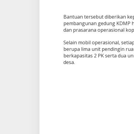
Bantuan tersebut diberikan ke
pembangunan gedung KDMP hin
dan prasarana operasional kop
Selain mobil operasional, seti
berupa lima unit pendingin ruan
berkapasitas 2 PK serta dua un
desa.