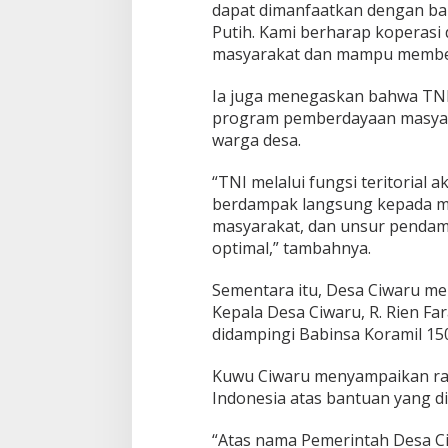
dapat dimanfaatkan dengan ba
Putih. Kami berharap koperas
masyarakat dan mampu memberi
Ia juga menegaskan bahwa TNI 
program pemberdayaan masyar
warga desa.
“TNI melalui fungsi teritoria
berdampak langsung kepada mas
masyarakat, dan unsur pendamp
optimal,” tambahnya.
Sementara itu, Desa Ciwaru me
Kepala Desa Ciwaru, R. Rien F
didampingi Babinsa Koramil 150
Kuwu Ciwaru menyampaikan ras
Indonesia atas bantuan yang di
“Atas nama Pemerintah Desa C