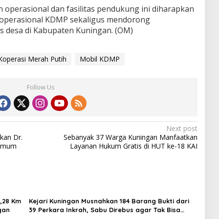
operasional dan fasilitas pendukung ini diharapkan
operasional KDMP sekaligus mendorong
 desa di Kabupaten Kuningan. (OM)
Koperasi Merah Putih
Mobil KDMP
Follow Us
Next post
kan Dr.
Sebanyak 37 Warga Kuningan Manfaatkan
 Umum
Layanan Hukum Gratis di HUT ke-18 KAI
5,28 Km
Kejari Kuningan Musnahkan 184 Barang Bukti dari
gan
39 Perkara Inkrah, Sabu Direbus agar Tak Bisa
Digunakan Lagi