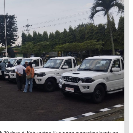
k 30 desa di Kabupaten Kuningan menerima bantuan