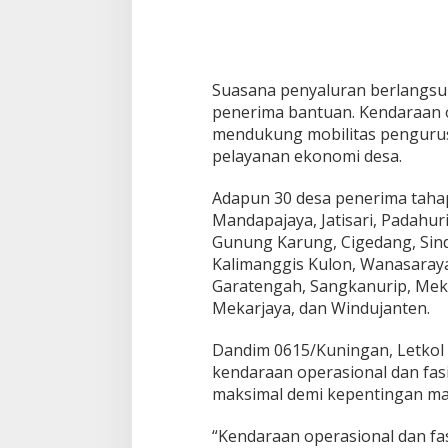
Suasana penyaluran berlangsu
penerima bantuan. Kendaraan 
mendukung mobilitas pengurus 
pelayanan ekonomi desa.
Adapun 30 desa penerima tahap
Mandapajaya, Jatisari, Padahur
Gunung Karung, Cigedang, Sinda
Kalimanggis Kulon, Wanasaraya
Garatengah, Sangkanurip, Mek
Mekarjaya, dan Windujanten.
Dandim 0615/Kuningan, Letkol
kendaraan operasional dan fas
maksimal demi kepentingan ma
“Kendaraan operasional dan fas