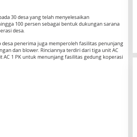
pada 30 desa yang telah menyelesaikan
gga 100 persen sebagai bentuk dukungan sarana
erasi desa.
ap desa penerima juga memperoleh fasilitas penunjang
gan dan blower. Rinciannya terdiri dari tiga unit AC
it AC 1 PK untuk menunjang fasilitas gedung koperasi