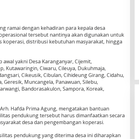
ng ramai dengan kehadiran para kepala desa
operasional tersebut nantinya akan digunakan untuk
koperasi, distribusi kebutuhan masyarakat, hingga
 awal yakni Desa Karanganyar, Cijemit,
ip, Kutawaringin, Ciwaru, Cileuya, Dukuhmaja,
ngsari, Cikeusik, Cibulan, Cihideung Girang, Cidahu,
, Geresik, Muncangela, Panawuan, Silebu,
arwangi, Bandorasakulon, Sampora, Koreak,
 Arh. Hafda Prima Agung, mengatakan bantuan
ilitas pendukung tersebut harus dimanfaatkan secara
syarakat desa dan pengembangan koperasi.
ilitas pendukung yang diterima desa ini diharapkan