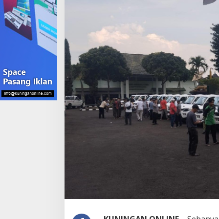
KUNINGAN ONLINE –
Sebanya