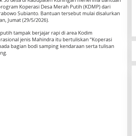
program Koperasi Desa Merah Putih (KDMP) dari
Prabowo Subianto. Bantuan tersebut mulai disalurkan
n, Jumat (29/5/2026).
utih tampak berjajar rapi di area Kodim
sional jenis Mahindra itu bertuliskan “Koperasi
ada bagian bodi samping kendaraan serta tulisan
ng.