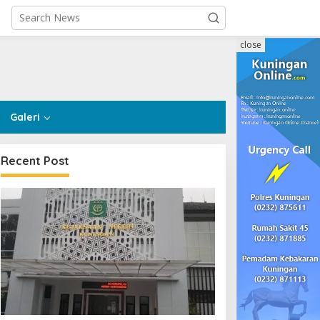
close
Galeri
Recent Post