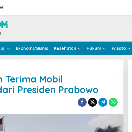
er
ial
Ekonomi/Bisnis
Kesehatan
Hukum
Wisata
n Terima Mobil
ari Presiden Prabowo