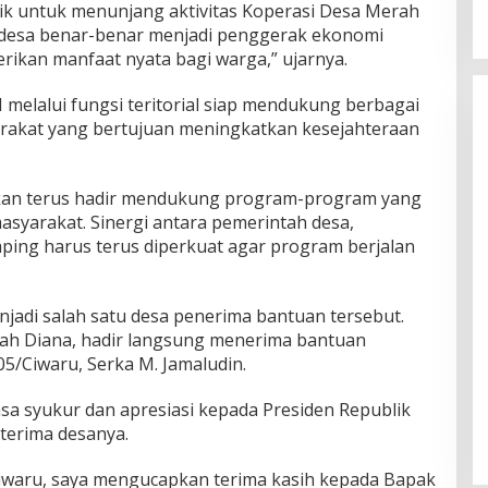
ik untuk menunjang aktivitas Koperasi Desa Merah
i desa benar-benar menjadi penggerak ekonomi
kan manfaat nyata bagi warga,” ujarnya.
melalui fungsi teritorial siap mendukung berbagai
akat yang bertujuan meningkatkan kesejahteraan
l akan terus hadir mendukung program-program yang
yarakat. Sinergi antara pemerintah desa,
ing harus terus diperkuat agar program berjalan
njadi salah satu desa penerima bantuan tersebut.
arah Diana, hadir langsung menerima bantuan
5/Ciwaru, Serka M. Jamaludin.
a syukur dan apresiasi kepada Presiden Republik
terima desanya.
iwaru, saya mengucapkan terima kasih kepada Bapak