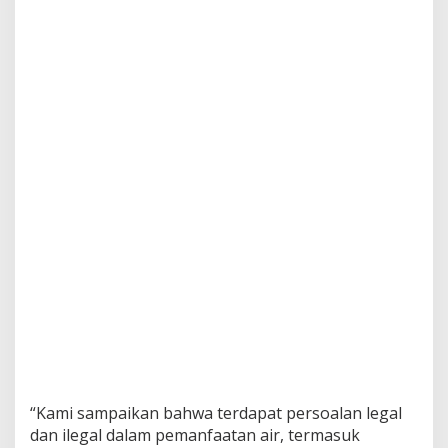
“Kami sampaikan bahwa terdapat persoalan legal
dan ilegal dalam pemanfaatan air, termasuk