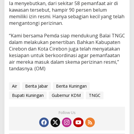
Ia menyebutkan, dari sekitar 58 pemanfaat air di
kawasan tersebut, hampir 90 persen belum
memiliki izin resmi. Hanya sebagian kecil yang telah
mengantongi perizinan.
“Kami bersama Pemda siap mendukung Balai TNGC
dalam melakukan penertiban. Bahkan Kabupaten
Cirebon dan Kota Cirebon juga telah menyatakan
kesiapan untuk berkoordinasi agar pemanfaatan
air mereka masuk dalam skema perizinan resmi,”
tandasnya. (OM)
Air
Berita Jabar
Berita Kuningan
Bupati Kuningan
Gubernur KDM
TNGC
Follow Us