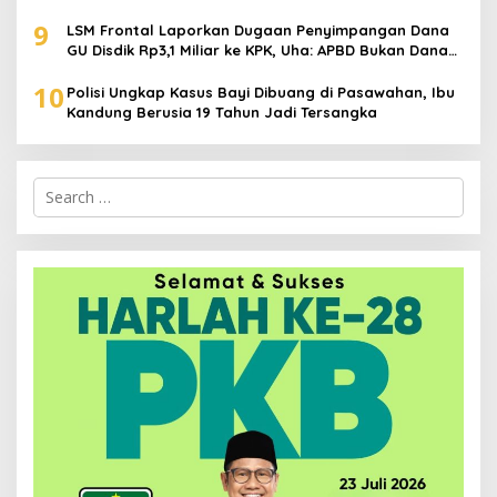
9
LSM Frontal Laporkan Dugaan Penyimpangan Dana
GU Disdik Rp3,1 Miliar ke KPK, Uha: APBD Bukan Dana
Talangan Pejabat
10
Polisi Ungkap Kasus Bayi Dibuang di Pasawahan, Ibu
Kandung Berusia 19 Tahun Jadi Tersangka
Search
for: