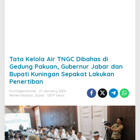
Tata Kelola Air TNGC Dibahas di
Gedung Pakuan, Gubernur Jabar dan
Bupati Kuningan Sepakat Lakukan
Penertiban
Kuninganonline
21 January 2026
Pemerintahan
,
Sosial
1,879 Views