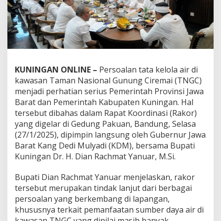
KUNINGAN ONLINE –
Persoalan tata kelola air di
kawasan Taman Nasional Gunung Ciremai (TNGC)
menjadi perhatian serius Pemerintah Provinsi Jawa
Barat dan Pemerintah Kabupaten Kuningan. Hal
tersebut dibahas dalam Rapat Koordinasi (Rakor)
yang digelar di Gedung Pakuan, Bandung, Selasa
(27/1/2025), dipimpin langsung oleh Gubernur Jawa
Barat Kang Dedi Mulyadi (KDM), bersama Bupati
Kuningan Dr. H. Dian Rachmat Yanuar, M.Si.
Bupati Dian Rachmat Yanuar menjelaskan, rakor
tersebut merupakan tindak lanjut dari berbagai
persoalan yang berkembang di lapangan,
khususnya terkait pemanfaatan sumber daya air di
kawasan TNGC yang dinilai masih banyak