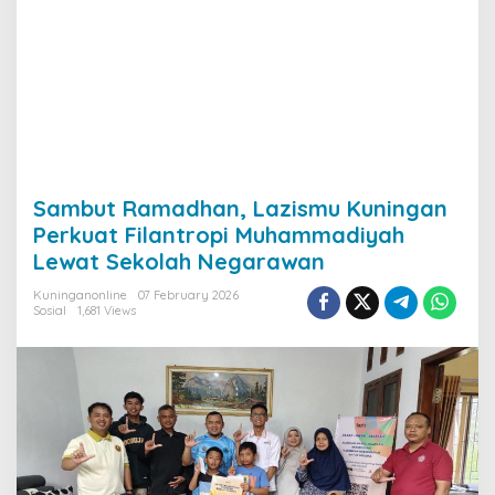
Sambut Ramadhan, Lazismu Kuningan
Perkuat Filantropi Muhammadiyah
Lewat Sekolah Negarawan
Kuninganonline
07 February 2026
Sosial
1,681 Views