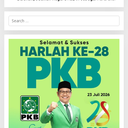
Search
for: