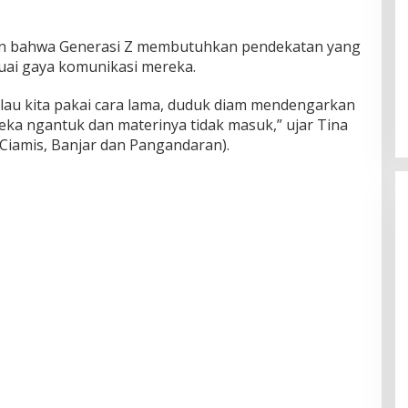
skan bahwa Generasi Z membutuhkan pendekatan yang
uai gaya komunikasi mereka.
 Kalau kita pakai cara lama, duduk diam mendengarkan
eka ngantuk dan materinya tidak masuk,” ujar Tina
, Ciamis, Banjar dan Pangandaran).