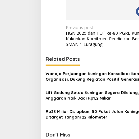
Post
Previous post
HGN 2025 dan HUT ke-80 PGRI, Kun
navigation
Kukuhkan Komitmen Pendidikan Berk
SMAN 1 Luragung
Related Posts
Wanoja Perjuangan Kuningan Konsolidasikan
Organisasi, Dukung Kegiatan Positif Generas
Lift Gedung Setda Kuningan Segera Dilelang,
Anggaran Naik Jadi Rp1,2 Miliar
Rp38 Miliar Disiapkan, 50 Paket Jalan Kunin
Ditarget Tangani 22 Kilometer
Don't Miss