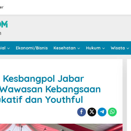
er
ial
Ekonomi/Bisnis
Kesehatan
Hukum
Wisata
n Kesbangpol Jabar
 Wawasan Kebangsaan
atif dan Youthful