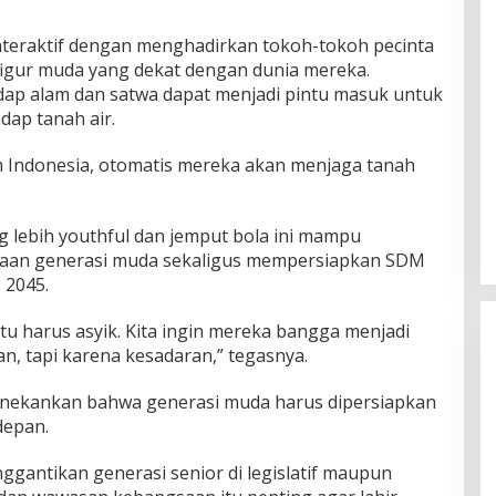
interaktif dengan menghadirkan tokoh-tokoh pecinta
 figur muda yang dekat dengan dunia mereka.
dap alam dan satwa dapat menjadi pintu masuk untuk
ap tanah air.
m Indonesia, otomatis mereka akan menjaga tanah
 lebih youthful dan jemput bola ini mampu
aan generasi muda sekaligus mempersiapkan SDM
 2045.
u harus asyik. Kita ingin mereka bangga menjadi
n, tapi karena kesadaran,” tegasnya.
menekankan bahwa generasi muda harus dipersiapkan
depan.
gantikan generasi senior di legislatif maupun