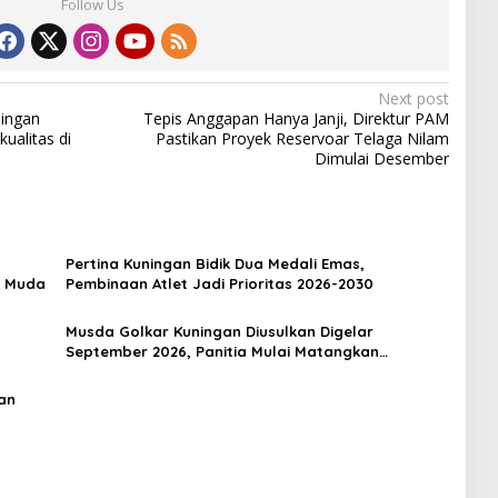
Follow Us
Next post
ingan
Tepis Anggapan Hanya Janji, Direktur PAM
ualitas di
Pastikan Proyek Reservoar Telaga Nilam
Dimulai Desember
Pertina Kuningan Bidik Dua Medali Emas,
i Muda
Pembinaan Atlet Jadi Prioritas 2026-2030
Musda Golkar Kuningan Diusulkan Digelar
September 2026, Panitia Mulai Matangkan
Persiapan
gan