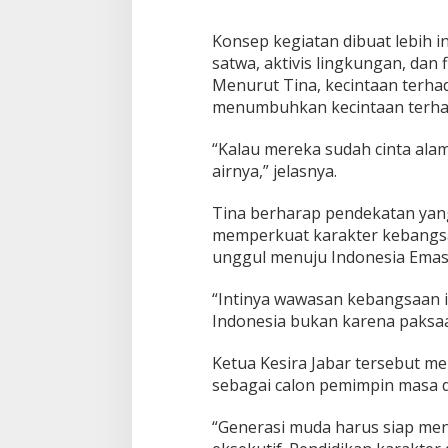
Konsep kegiatan dibuat lebih 
satwa, aktivis lingkungan, dan
Menurut Tina, kecintaan terha
menumbuhkan kecintaan terhad
“Kalau mereka sudah cinta ala
airnya,” jelasnya.
Tina berharap pendekatan yang
memperkuat karakter kebangs
unggul menuju Indonesia Emas
“Intinya wawasan kebangsaan it
Indonesia bukan karena paksaa
Ketua Kesira Jabar tersebut 
sebagai calon pemimpin masa 
“Generasi muda harus siap meng