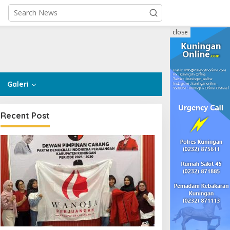
close
Galeri
Recent Post