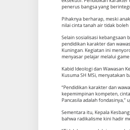
eksekutif. Pendidikan karakter
penerus bangsa yang berintegri
Pihaknya berharap, meski ana
nilai cinta tanah air tidak boleh
Selain sosialisasi kebangsaan 
pendidikan karakter dan wawa
Kuningan. Kegiatan ini menyor
menyasar pelajar melalui game 
Kabid Ideologi dan Wawasan K
Kusuma SH MSi, menyatakan bah
“Pendidikan karakter dan waw
kepemimpinan kompeten, cinta t
Pancasila adalah fondasinya,” u
Sementara itu, Kepala Kesbang
bahwa radikalisme kini hadir 