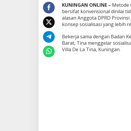
KUNINGAN ONLINE –
Metode s
bersifat konvensional dinilai ti
alasan Anggota DPRD Provinsi 
konsep sosialisasi yang lebih r
Bekerja sama dengan Badan Ke
Barat, Tina menggelar sosiali
Villa De La Tina, Kuningan.