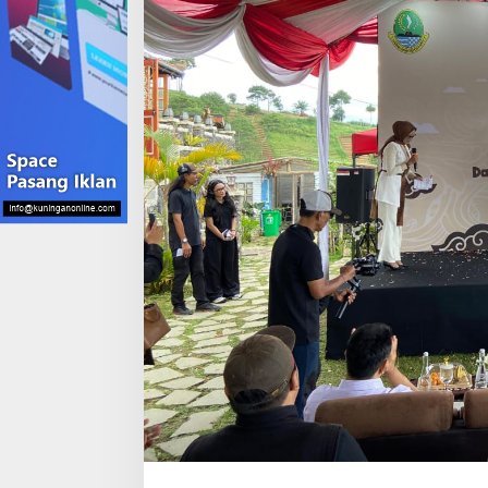
Youthful