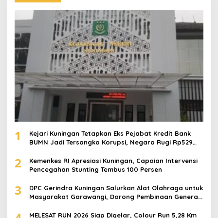
1
Kejari Kuningan Tetapkan Eks Pejabat Kredit Bank
BUMN Jadi Tersangka Korupsi, Negara Rugi Rp529
Juta
2
Kemenkes RI Apresiasi Kuningan, Capaian Intervensi
Pencegahan Stunting Tembus 100 Persen
3
DPC Gerindra Kuningan Salurkan Alat Olahraga untuk
Masyarakat Garawangi, Dorong Pembinaan Generasi
Muda
4
MELESAT RUN 2026 Siap Digelar, Colour Run 5,28 Km