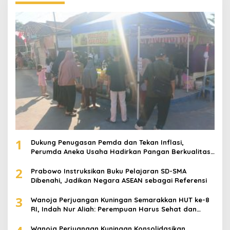
1
Dukung Penugasan Pemda dan Tekan Inflasi,
Perumda Aneka Usaha Hadirkan Pangan Berkualitas
Harga Terjangkau
2
Prabowo Instruksikan Buku Pelajaran SD-SMA
Dibenahi, Jadikan Negara ASEAN sebagai Referensi
3
Wanoja Perjuangan Kuningan Semarakkan HUT ke-8
RI, Indah Nur Aliah: Perempuan Harus Sehat dan
Berdaya
Wanoja Perjuangan Kuningan Konsolidasikan