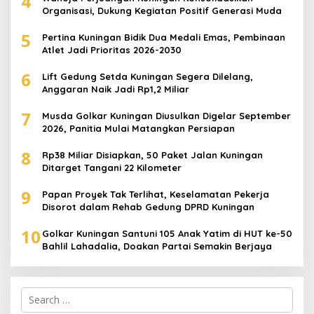
4
Organisasi, Dukung Kegiatan Positif Generasi Muda
5
Pertina Kuningan Bidik Dua Medali Emas, Pembinaan
Atlet Jadi Prioritas 2026-2030
6
Lift Gedung Setda Kuningan Segera Dilelang,
Anggaran Naik Jadi Rp1,2 Miliar
7
Musda Golkar Kuningan Diusulkan Digelar September
2026, Panitia Mulai Matangkan Persiapan
8
Rp38 Miliar Disiapkan, 50 Paket Jalan Kuningan
Ditarget Tangani 22 Kilometer
9
Papan Proyek Tak Terlihat, Keselamatan Pekerja
Disorot dalam Rehab Gedung DPRD Kuningan
10
Golkar Kuningan Santuni 105 Anak Yatim di HUT ke-50
Bahlil Lahadalia, Doakan Partai Semakin Berjaya
Search
for: