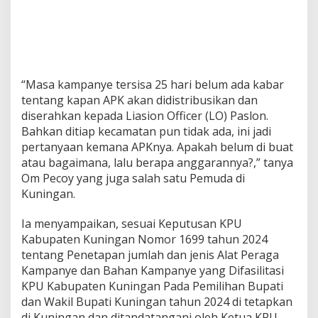
“Masa kampanye tersisa 25 hari belum ada kabar
tentang kapan APK akan didistribusikan dan
diserahkan kepada Liasion Officer (LO) Paslon.
Bahkan ditiap kecamatan pun tidak ada, ini jadi
pertanyaan kemana APKnya. Apakah belum di buat
atau bagaimana, lalu berapa anggarannya?,” tanya
Om Pecoy yang juga salah satu Pemuda di
Kuningan.
Ia menyampaikan, sesuai Keputusan KPU
Kabupaten Kuningan Nomor 1699 tahun 2024
tentang Penetapan jumlah dan jenis Alat Peraga
Kampanye dan Bahan Kampanye yang Difasilitasi
KPU Kabupaten Kuningan Pada Pemilihan Bupati
dan Wakil Bupati Kuningan tahun 2024 di tetapkan
di Kuningan dan ditandatangani oleh Ketua KPU