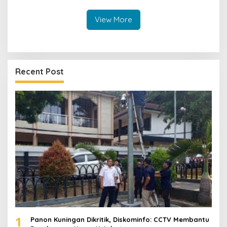
dan Berdaya
View More
Recent Post
1
Panon Kuningan Dikritik, Diskominfo: CCTV Membantu