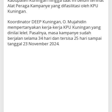
Kabupaten Kuningan hingga saat ini belum terlihat
Alat Peraga Kampanye yang difasilitasi oleh KPU
Kuningan.
Koordinator DEEP Kuningan, O. Mujahidin
mempertanyakan kerja-kerja KPU Kuningan yang
dinilai lelet. Pasalnya, masa kampanye sudah
berjalan selama 34 hari dan tersisa 25 hari sampai
tanggal 23 November 2024.