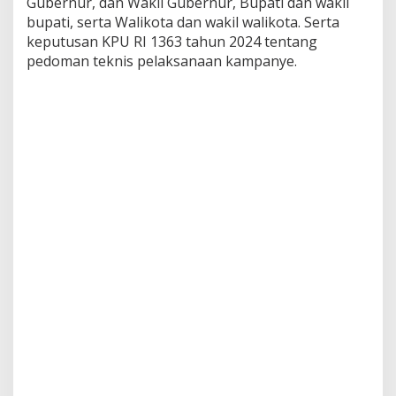
Gubernur, dan Wakil Gubernur, Bupati dan wakil
bupati, serta Walikota dan wakil walikota. Serta
keputusan KPU RI 1363 tahun 2024 tentang
pedoman teknis pelaksanaan kampanye.