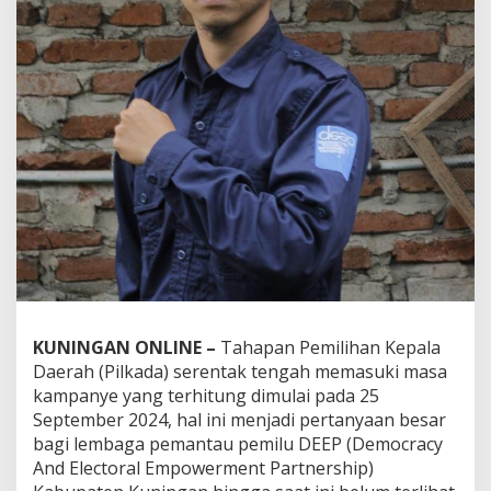
KUNINGAN ONLINE –
Tahapan Pemilihan Kepala
Daerah (Pilkada) serentak tengah memasuki masa
kampanye yang terhitung dimulai pada 25
September 2024, hal ini menjadi pertanyaan besar
bagi lembaga pemantau pemilu DEEP (Democracy
And Electoral Empowerment Partnership)