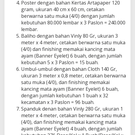
Poster dengan bahan Kertas Artapaper 120
gram, ukuran 40 cm x 60 cm, cetakan
berwarna satu muka (4/0) dengan jumlah
kebutuhan 80.000 lembar x 3 Paslon = 240.000
lembar.
Baliho dengan bahan Vinly 80 Gr, ukuran 3
meter x 4 meter, cetakan berwarna satu muka
(4/0) dan finishing memakai kancing mata
ayam (Banner Eyelet) 6 buah, dengan jumlah
kebutuhan 5 x 3 Paslon = 15 buah.
Umbul-umbul dengan bahan Cloth 140 Gr,
ukuran 3 meter x 0,8 meter, cetakan berwarna
satu muka (4/0), dan finishing memakai
kancing mata ayam (Banner Eyelet) 6 buah,
dengan jumlah kebutuhan 1 buah x 32
kecamatan x 3 Paslon = 96 buah.
Spanduk denan bahan Vinly 280 Gr, ukuran 1
meter x 4 meter, cetakan berwarna satu muka
(4/0), dan finishing memakai kancing mata
ayam (Banner Eyelet) 4 buah, dengan jumlah