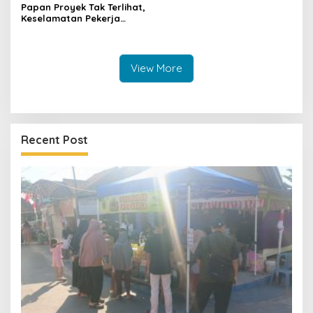
Papan Proyek Tak Terlihat,
Keselamatan Pekerja
Disorot dalam Rehab
Gedung DPRD Kuningan
View More
Recent Post