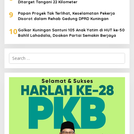
Ditarget Tangani 22 Kilometer
9
Papan Proyek Tak Terlihat, Keselamatan Pekerja
Disorot dalam Rehab Gedung DPRD Kuningan
10
Golkar Kuningan Santuni 105 Anak Yatim di HUT ke-50
Bahlil Lahadalia, Doakan Partai Semakin Berjaya
Search
for: