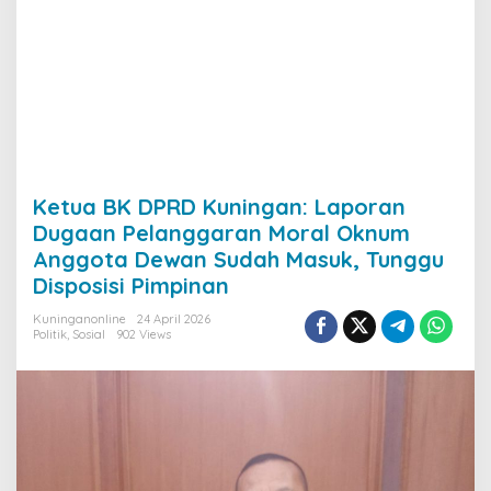
Ketua BK DPRD Kuningan: Laporan
Dugaan Pelanggaran Moral Oknum
Anggota Dewan Sudah Masuk, Tunggu
Disposisi Pimpinan
Kuninganonline
24 April 2026
Politik
,
Sosial
902 Views