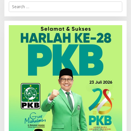
Search
for: