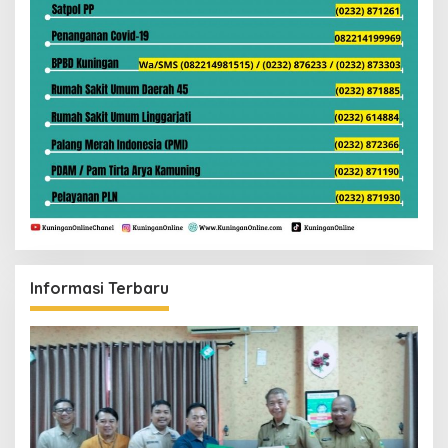
Informasi Terbaru