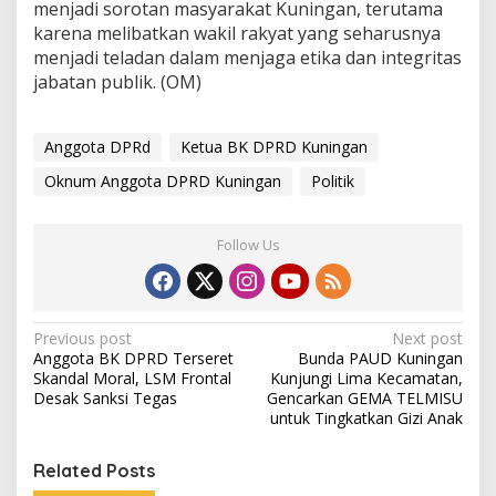
menjadi sorotan masyarakat Kuningan, terutama
karena melibatkan wakil rakyat yang seharusnya
menjadi teladan dalam menjaga etika dan integritas
jabatan publik. (OM)
Anggota DPRd
Ketua BK DPRD Kuningan
Oknum Anggota DPRD Kuningan
Politik
Follow Us
Post
Previous post
Next post
Anggota BK DPRD Terseret
Bunda PAUD Kuningan
navigation
Skandal Moral, LSM Frontal
Kunjungi Lima Kecamatan,
Desak Sanksi Tegas
Gencarkan GEMA TELMISU
untuk Tingkatkan Gizi Anak
Related Posts