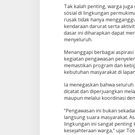
Tak kalah penting, warga juga 
sosial di lingkungan permukim
rusak tidak hanya mengganggu
kendaraan darurat serta aktivit
dasar ini diharapkan dapat me
menyeluruh.
Menanggapi berbagai aspirasi
kegiatan pengawasan penyelen
memastikan program dan kebi
kebutuhan masyarakat di lapa
Ia menegaskan bahwa seluruh
dicatat dan diperjuangkan mela
maupun melalui koordinasi de
“Pengawasan ini bukan sekadar
langsung suara masyarakat. Aspi
lingkungan ini sangat pentin
kesejahteraan warga,” ujar Tot