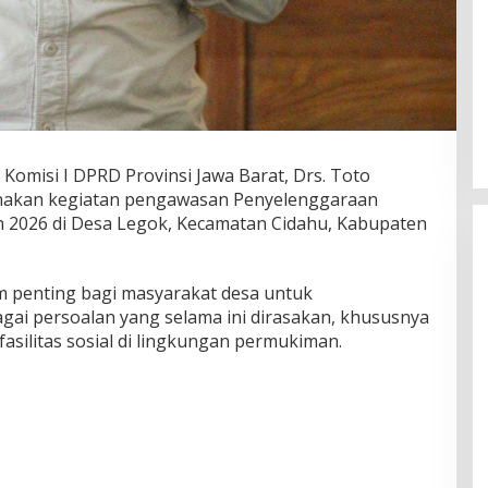
Komisi I DPRD Provinsi Jawa Barat, Drs. Toto
sanakan kegiatan pengawasan Penyelenggaraan
2026 di Desa Legok, Kecamatan Cidahu, Kabupaten
m penting bagi masyarakat desa untuk
ai persoalan yang selama ini dirasakan, khususnya
 fasilitas sosial di lingkungan permukiman.