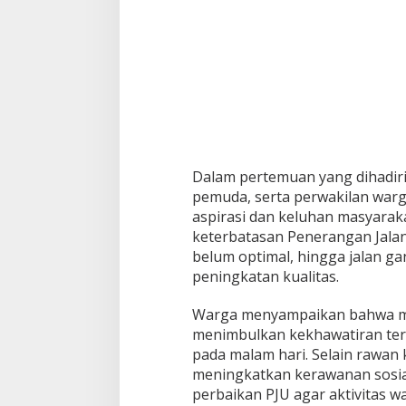
Dalam pertemuan yang dihadiri
pemuda, serta perwakilan war
aspirasi dan keluhan masyarak
keterbatasan Penerangan Jalan
belum optimal, hingga jalan 
peningkatan kualitas.
Warga menyampaikan bahwa mini
menimbulkan kekhawatiran ter
pada malam hari. Selain rawan k
meningkatkan kerawanan sosi
perbaikan PJU agar aktivitas w