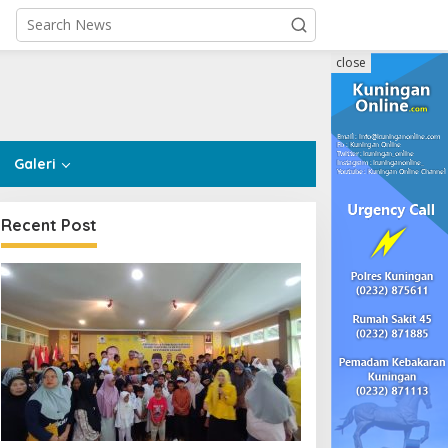
close
Galeri
Recent Post