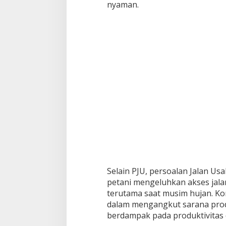
nyaman.
Selain PJU, persoalan Jalan Us
petani mengeluhkan akses jalan
terutama saat musim hujan. Kon
dalam mengangkut sarana prod
berdampak pada produktivitas 