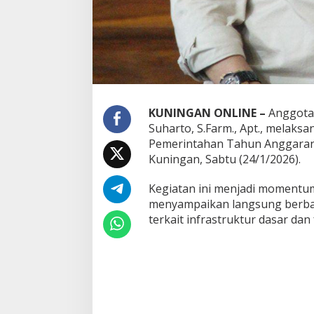
KUNINGAN ONLINE –
Anggota 
Suharto, S.Farm., Apt., melak
Pemerintahan Tahun Anggaran 
Kuningan, Sabtu (24/1/2026).
Kegiatan ini menjadi momentu
menyampaikan langsung berbag
terkait infrastruktur dasar dan