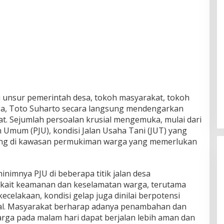
 unsur pemerintah desa, tokoh masyarakat, tokoh
ga, Toto Suharto secara langsung mendengarkan
at. Sejumlah persoalan krusial mengemuka, mulai dari
 Umum (PJU), kondisi Jalan Usaha Tani (JUT) yang
gang di kawasan permukiman warga yang memerlukan
mnya PJU di beberapa titik jalan desa
kait keamanan dan keselamatan warga, terutama
ecelakaan, kondisi gelap juga dinilai berpotensi
al. Masyarakat berharap adanya penambahan dan
arga pada malam hari dapat berjalan lebih aman dan