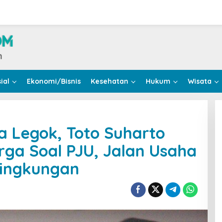
ial
Ekonomi/Bisnis
Kesehatan
Hukum
Wisata
 Legok, Toto Suharto
rga Soal PJU, Jalan Usaha
Lingkungan