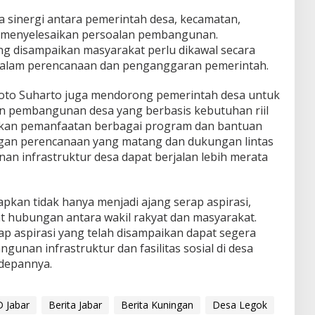
 sinergi antara pemerintah desa, kecamatan,
m menyelesaikan persoalan pembangunan.
g disampaikan masyarakat perlu dikawal secara
dalam perencanaan dan penganggaran pemerintah.
oto Suharto juga mendorong pemerintah desa untuk
 pembangunan desa yang berbasis kebutuhan riil
lkan pemanfaatan berbagai program dan bantuan
ngan perencanaan yang matang dan dukungan lintas
nan infrastruktur desa dapat berjalan lebih merata
pkan tidak hanya menjadi ajang serap aspirasi,
 hubungan antara wakil rakyat dan masyarakat.
 aspirasi yang telah disampaikan dapat segera
gunan infrastruktur dan fasilitas sosial di desa
 depannya.
 Jabar
Berita Jabar
Berita Kuningan
Desa Legok