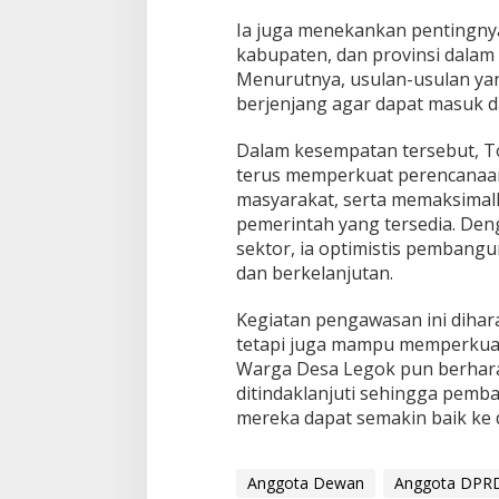
Ia juga menekankan pentingnya
kabupaten, dan provinsi dala
Menurutnya, usulan-usulan yan
berjenjang agar dapat masuk 
Dalam kesempatan tersebut, T
terus memperkuat perencanaan
masyarakat, serta memaksima
pemerintah yang tersedia. De
sektor, ia optimistis pembangu
dan berkelanjutan.
Kegiatan pengawasan ini dihara
tetapi juga mampu memperkuat
Warga Desa Legok pun berharap
ditindaklanjuti sehingga pemban
mereka dapat semakin baik ke
Anggota Dewan
Anggota DPRD