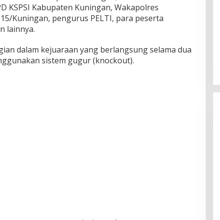
PD KSPSI Kabupaten Kuningan, Wakapolres
15/Kuningan, pengurus PELTI, para peserta
 lainnya.
gian dalam kejuaraan yang berlangsung selama dua
enggunakan sistem gugur (knockout).