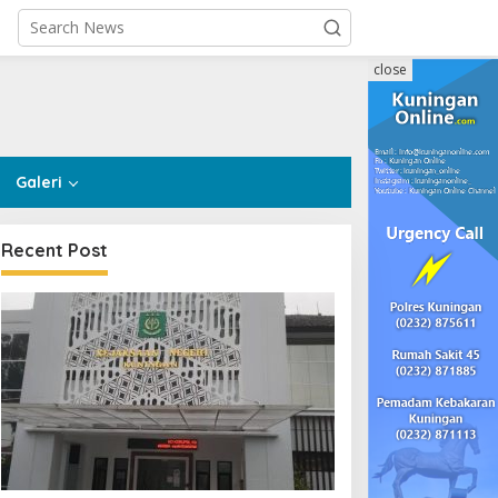
close
Galeri
Recent Post