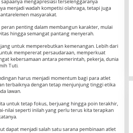
 sapaanya mengapresiasi terselenggaranya
nya menjadi wadah kompetisi olahraga, tetapi juga
antarelemen masyarakat.
i peran penting dalam membangun karakter, mulai
rtivitas hingga semangat pantang menyerah.
ajang untuk memperebutkan kemenangan. Lebih dari
ng untuk mempererat persaudaraan, memperkuat
gat kebersamaan antara pemerintah, pekerja, dunia
mih Tuti.
ndingan harus menjadi momentum bagi para atlet
terbaiknya dengan tetap menjunjung tinggi etika
da lawan.
ta untuk tetap fokus, berjuang hingga poin terakhir,
-nilai seperti inilah yang perlu terus kita terapkan
katanya.
ut dapat menjadi salah satu sarana pembinaan atlet