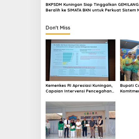
BKPSDM Kuningan Siap Tinggalkan GEMILANG
Beralih ke SIMATA BKN untuk Perkuat Sistem 
ASN
Don't Miss
Kemenkes RI Apresiasi Kuningan,
Bupati Cu
Capaian Intervensi Pencegahan
Komitme
Stunting Tembus 100 Persen
Sepakbo