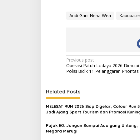
Andi Gani Nena Wea
Kabupate
Post
Previous post
Operasi Patuh Lodaya 2026 Dimulai 8
navigation
Polisi Bidik 11 Pelanggaran Prioritas
Related Posts
MELESAT RUN 2026 Siap Digelar, Colour Run 
Jadi Ajang Sport Tourism dan Promosi Kunin
Pajak EO: Jangan Sampai Ada yang Untung,
Negara Merugi