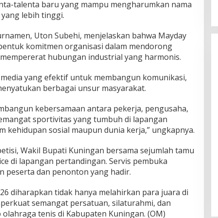
alenta-talenta baru yang mampu mengharumkan nama
yang lebih tinggi.
Turnamen, Uton Subehi, menjelaskan bahwa Mayday
 bentuk komitmen organisasi dalam mendorong
 mempererat hubungan industrial yang harmonis.
 media yang efektif untuk membangun komunikasi,
menyatukan berbagai unsur masyarakat.
membangun kebersamaan antara pekerja, pengusaha,
emangat sportivitas yang tumbuh di lapangan
m kehidupan sosial maupun dunia kerja,” ungkapnya.
etisi, Wakil Bupati Kuningan bersama sejumlah tamu
ice di lapangan pertandingan. Servis pembuka
n peserta dan penonton yang hadir.
 diharapkan tidak hanya melahirkan para juara di
mperkuat semangat persatuan, silaturahmi, dan
 olahraga tenis di Kabupaten Kuningan. (OM)