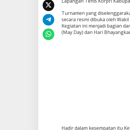
Lapangan Tenis Korpri Kabupat
Turnamen yang diselenggarak
secara resmi dibuka oleh Wakil 
Kegiatan ini menjadi bagian da
(May Day) dan Hari Bhayangkar
Hadir dalam kesempatan itu K