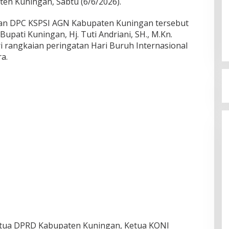
en Kuningan, Sabtu (6/6/2026).
an DPC KSPSI AGN Kabupaten Kuningan tersebut
Bupati Kuningan, Hj. Tuti Andriani, SH., M.Kn.
ri rangkaian peringatan Hari Buruh Internasional
a.
etua DPRD Kabupaten Kuningan, Ketua KONI