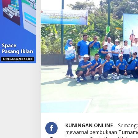
Kuningan
KUNINGAN ONLINE –
Semanga
mewarnai pembukaan Turnamen