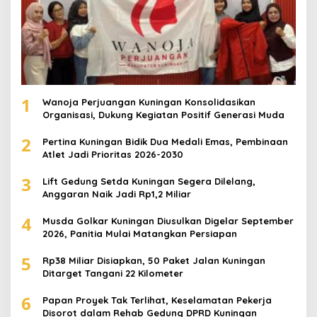
1
Wanoja Perjuangan Kuningan Konsolidasikan
Organisasi, Dukung Kegiatan Positif Generasi Muda
2
Pertina Kuningan Bidik Dua Medali Emas, Pembinaan
Atlet Jadi Prioritas 2026-2030
3
Lift Gedung Setda Kuningan Segera Dilelang,
Anggaran Naik Jadi Rp1,2 Miliar
4
Musda Golkar Kuningan Diusulkan Digelar September
2026, Panitia Mulai Matangkan Persiapan
5
Rp38 Miliar Disiapkan, 50 Paket Jalan Kuningan
Ditarget Tangani 22 Kilometer
6
Papan Proyek Tak Terlihat, Keselamatan Pekerja
Disorot dalam Rehab Gedung DPRD Kuningan