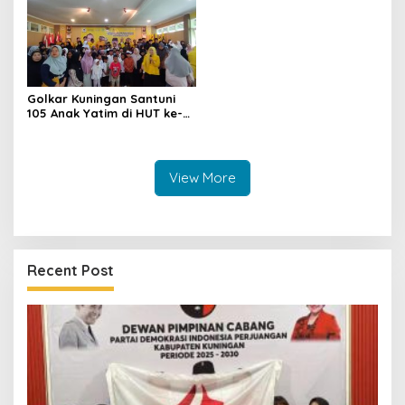
Golkar Kuningan Santuni
105 Anak Yatim di HUT ke-
50 Bahlil Lahadalia,
Doakan Partai Semakin
Berjaya
View More
Recent Post