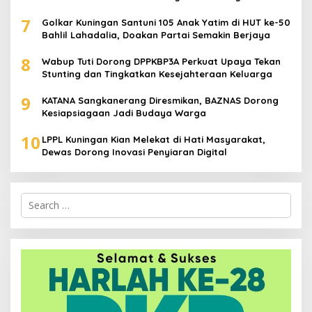
7
Golkar Kuningan Santuni 105 Anak Yatim di HUT ke-50
Bahlil Lahadalia, Doakan Partai Semakin Berjaya
8
Wabup Tuti Dorong DPPKBP3A Perkuat Upaya Tekan
Stunting dan Tingkatkan Kesejahteraan Keluarga
9
KATANA Sangkanerang Diresmikan, BAZNAS Dorong
Kesiapsiagaan Jadi Budaya Warga
10
LPPL Kuningan Kian Melekat di Hati Masyarakat,
Dewas Dorong Inovasi Penyiaran Digital
Search
for: