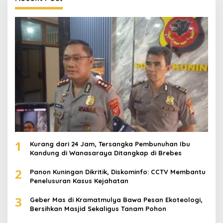
1
Kurang dari 24 Jam, Tersangka Pembunuhan Ibu
Kandung di Wanasaraya Ditangkap di Brebes
2
Panon Kuningan Dikritik, Diskominfo: CCTV Membantu
Penelusuran Kasus Kejahatan
3
Geber Mas di Kramatmulya Bawa Pesan Ekoteologi,
Bersihkan Masjid Sekaligus Tanam Pohon