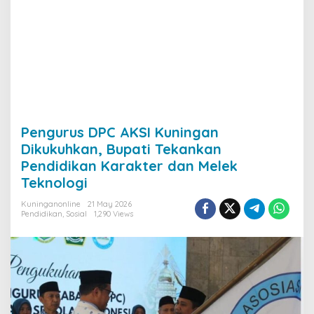
Pengurus DPC AKSI Kuningan
Dikukuhkan, Bupati Tekankan
Pendidikan Karakter dan Melek
Teknologi
Kuninganonline
21 May 2026
Pendidikan
,
Sosial
1,290 Views