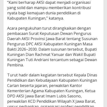
“Kami berharap AKSI dapat menjadi organisasi
yang solid dan mampu memberikan kontribusi
nyata bagi kemajuan dunia pendidikan di
Kabupaten Kuningan,” katanya.
Acara pengukuhan turut dirangkaikan dengan
pembacaan Surat Keputusan Dewan Pengurus
Daerah AKSI Provinsi Jawa Barat tentang Susunan
Pengurus DPC AKSI Kabupaten Kuningan Masa
Bakti 2026–2030. Dalam susunan tersebut, Bupati
Kuningan Dian Rachmat Yanuar dan Wakil Bupati
Kuningan Tuti Andriani tercantum sebagai Dewan
Pembina.
Turut hadir dalam kegiatan tersebut Kepala Dinas
Pendidikan dan Kebudayaan Kabupaten Kuningan
Carlan beserta jajaran, perwakilan Kantor
Kementerian Agama Kabupaten Kuningan, Ketua
DPD AKSI Jawa Barat Imam Lubis Sasono,
perwakilan KCD Pendidikan Wilayah X Jawa Barat,
unsur perbankan, organisasi profesi pendidikan,