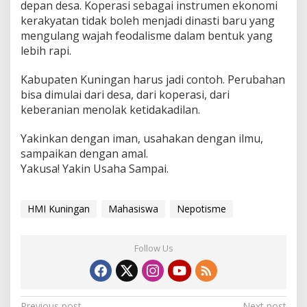
depan desa. Koperasi sebagai instrumen ekonomi
kerakyatan tidak boleh menjadi dinasti baru yang
mengulang wajah feodalisme dalam bentuk yang
lebih rapi.
Kabupaten Kuningan harus jadi contoh. Perubahan
bisa dimulai dari desa, dari koperasi, dari
keberanian menolak ketidakadilan.
Yakinkan dengan iman, usahakan dengan ilmu,
sampaikan dengan amal.
Yakusa! Yakin Usaha Sampai.
HMI Kuningan
Mahasiswa
Nepotisme
Follow Us
Previous post
Next post