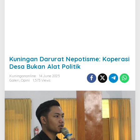
Kuningan Darurat Nepotisme: Koperasi
Desa Bukan Alat Politik
Kuninganonline
14 June 2025
Galeri
,
Opini
1,573 Views