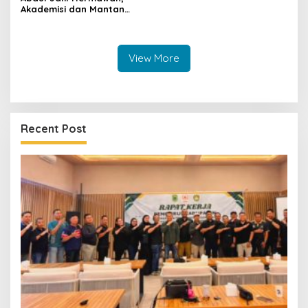
Akademisi dan Mantan
Ketua Bawaslu yang Kini
Mengemban Amanah di
BAZNAS Kuningan
View More
Recent Post