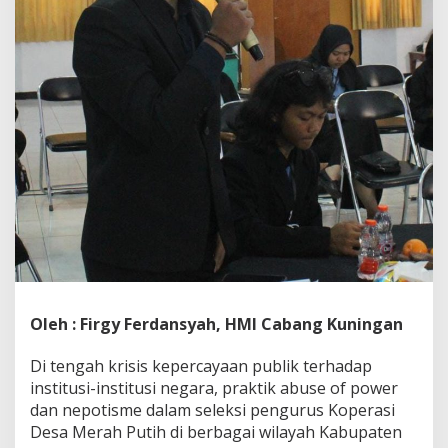
Oleh : Firgy Ferdansyah, HMI Cabang Kuningan
Di tengah krisis kepercayaan publik terhadap
institusi-institusi negara, praktik abuse of power
dan nepotisme dalam seleksi pengurus Koperasi
Desa Merah Putih di berbagai wilayah Kabupaten