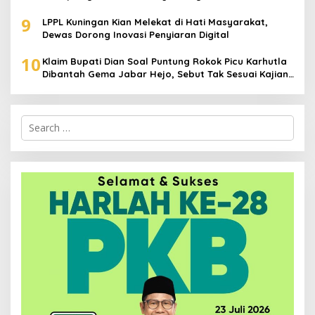
9
LPPL Kuningan Kian Melekat di Hati Masyarakat,
Dewas Dorong Inovasi Penyiaran Digital
10
Klaim Bupati Dian Soal Puntung Rokok Picu Karhutla
Dibantah Gema Jabar Hejo, Sebut Tak Sesuai Kajian
Ilmiah
Search
for: