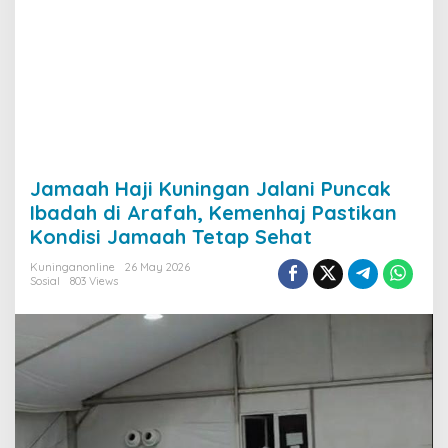
Jamaah Haji Kuningan Jalani Puncak
Ibadah di Arafah, Kemenhaj Pastikan
Kondisi Jamaah Tetap Sehat
Kuninganonline
26 May 2026
Sosial
803 Views