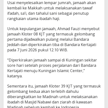
Usai menyelesaikan lempar jumrah, jamaah akan
kembali ke Makkah untuk melaksanakan tawaf
ifadah, sa’i, dan tahalul sani sebagai penutup
rangkaian utama ibadah haji.
Untuk kepulangan jamaah, Ahmad Fauzi menyebut
jamaah Kloter 08 KJT yang termasuk gelombang
pertama dijadwalkan pulang melalui Bandara
Jeddah dan diperkirakan tiba di Bandara Kertajati
pada 7 Juni 2026 pukul 12.10 WIB.
“Diperkirakan jamaah sampai di Kuningan sekitar
sore hari setelah proses perjalanan dari Bandara
Kertajati menuju Kuningan Islamic Center,”
katanya.
Sementara itu, jamaah Kloter 39 KJT yang termasuk
gelombang kedua akan terlebih dahulu
diberangkatkan ke Madinah untuk melaksanakan
ibadah di Masjid Nabawi dan ziarah di kawasan
Madinah sebelum kembali ke Indonesia.