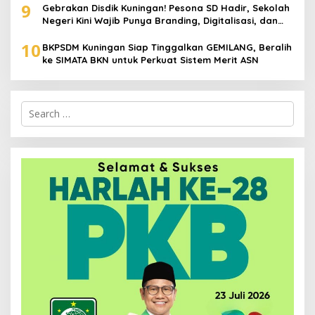
9
Gebrakan Disdik Kuningan! Pesona SD Hadir, Sekolah
Negeri Kini Wajib Punya Branding, Digitalisasi, dan
Robotika
10
BKPSDM Kuningan Siap Tinggalkan GEMILANG, Beralih
ke SIMATA BKN untuk Perkuat Sistem Merit ASN
Search
for: