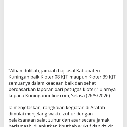
“Alhamdulillah, jamaah haji asal Kabupaten
Kuningan baik Kloter 08 KJT maupun Kloter 39 KJT
semuanya dalam keadaan baik dan sehat
berdasarkan laporan dari petugas kloter,” ujarnya
kepada Kuninganonline.com, Selasa (26/5/2026).
Ia menjelaskan, rangkaian kegiatan di Arafah
dimulai menjelang waktu zuhur dengan
pelaksanaan salat zuhur dan asar secara jamak
berjamaah, dilanjutkan khutbah wukuf dan dzikir