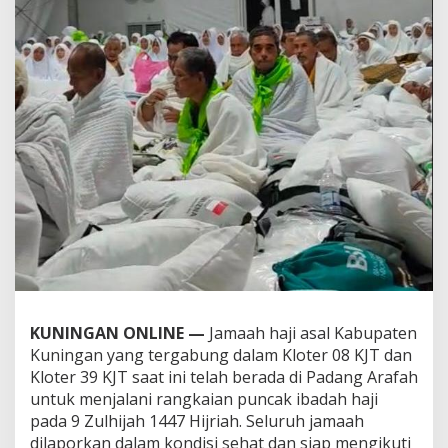
KUNINGAN ONLINE —
Jamaah haji asal Kabupaten
Kuningan yang tergabung dalam Kloter 08 KJT dan
Kloter 39 KJT saat ini telah berada di Padang Arafah
untuk menjalani rangkaian puncak ibadah haji
pada 9 Zulhijah 1447 Hijriah. Seluruh jamaah
dilaporkan dalam kondisi sehat dan siap mengikuti