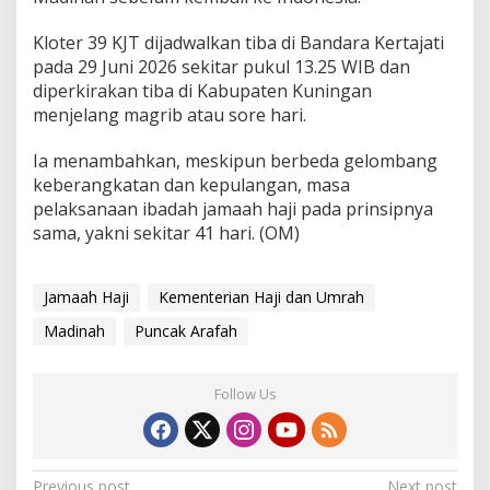
Kloter 39 KJT dijadwalkan tiba di Bandara Kertajati
pada 29 Juni 2026 sekitar pukul 13.25 WIB dan
diperkirakan tiba di Kabupaten Kuningan
menjelang magrib atau sore hari.
Ia menambahkan, meskipun berbeda gelombang
keberangkatan dan kepulangan, masa
pelaksanaan ibadah jamaah haji pada prinsipnya
sama, yakni sekitar 41 hari. (OM)
Jamaah Haji
Kementerian Haji dan Umrah
Madinah
Puncak Arafah
Follow Us
Previous post
Next post