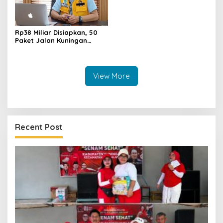
Rp38 Miliar Disiapkan, 50
Paket Jalan Kuningan
Ditarget Tangani 22
Kilometer
View More
Recent Post