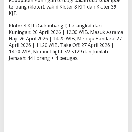
Kabupaten Kuningan terbagi dalam dua kelompok
terbang (kloter), yakni Kloter 8 KJT dan Kloter 39
KJT.
Kloter 8 KJT (Gelombang I) berangkat dari
Kuningan: 26 April 2026 | 12.30 WIB, Masuk Asrama
Haji: 26 April 2026 | 14.20 WIB, Menuju Bandara: 27
April 2026 | 11.20 WIB, Take Off: 27 April 2026 |
14.20 WIB, Nomor Flight: SV 5129 dan Jumlah
Jemaah: 441 orang + 4 petugas.