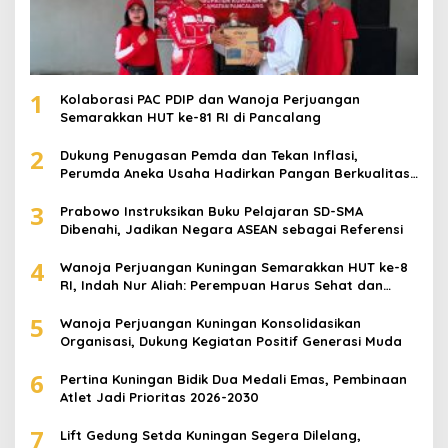
1
Kolaborasi PAC PDIP dan Wanoja Perjuangan
Semarakkan HUT ke-81 RI di Pancalang
2
Dukung Penugasan Pemda dan Tekan Inflasi,
Perumda Aneka Usaha Hadirkan Pangan Berkualitas
Harga Terjangkau
3
Prabowo Instruksikan Buku Pelajaran SD-SMA
Dibenahi, Jadikan Negara ASEAN sebagai Referensi
4
Wanoja Perjuangan Kuningan Semarakkan HUT ke-8
RI, Indah Nur Aliah: Perempuan Harus Sehat dan
Berdaya
5
Wanoja Perjuangan Kuningan Konsolidasikan
Organisasi, Dukung Kegiatan Positif Generasi Muda
6
Pertina Kuningan Bidik Dua Medali Emas, Pembinaan
Atlet Jadi Prioritas 2026-2030
7
Lift Gedung Setda Kuningan Segera Dilelang,