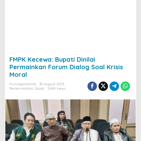
FMPK Kecewa: Bupati Dinilai
Permainkan Forum Dialog Soal Krisis
Moral
Kuninganonline
30 August 2025
Pemerintahan
,
Sosial
3,494 Views