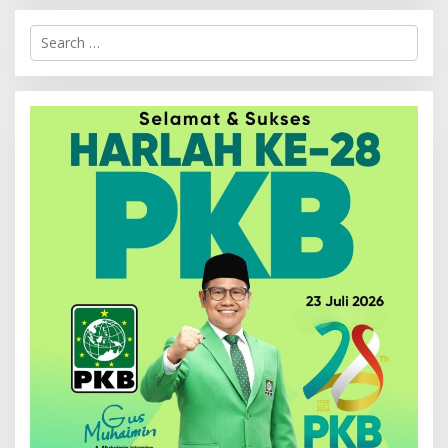
Search
for: