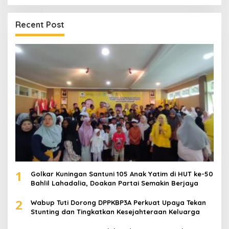
Recent Post
1
Golkar Kuningan Santuni 105 Anak Yatim di HUT ke-50
Bahlil Lahadalia, Doakan Partai Semakin Berjaya
2
Wabup Tuti Dorong DPPKBP3A Perkuat Upaya Tekan
Stunting dan Tingkatkan Kesejahteraan Keluarga