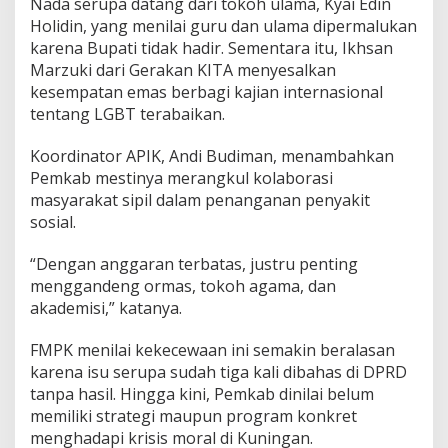
Nada serupa datang dari tokoh ulama, Kyai Edin
Holidin, yang menilai guru dan ulama dipermalukan
karena Bupati tidak hadir. Sementara itu, Ikhsan
Marzuki dari Gerakan KITA menyesalkan
kesempatan emas berbagi kajian internasional
tentang LGBT terabaikan.
Koordinator APIK, Andi Budiman, menambahkan
Pemkab mestinya merangkul kolaborasi
masyarakat sipil dalam penanganan penyakit
sosial.
“Dengan anggaran terbatas, justru penting
menggandeng ormas, tokoh agama, dan
akademisi,” katanya.
FMPK menilai kekecewaan ini semakin beralasan
karena isu serupa sudah tiga kali dibahas di DPRD
tanpa hasil. Hingga kini, Pemkab dinilai belum
memiliki strategi maupun program konkret
menghadapi krisis moral di Kuningan.