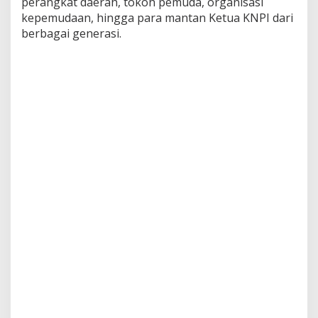
perangkat daerah, tokoh pemuda, organisasi
kepemudaan, hingga para mantan Ketua KNPI dari
berbagai generasi.