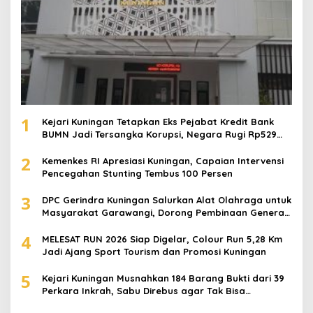
1
Kejari Kuningan Tetapkan Eks Pejabat Kredit Bank
BUMN Jadi Tersangka Korupsi, Negara Rugi Rp529
Juta
2
Kemenkes RI Apresiasi Kuningan, Capaian Intervensi
Pencegahan Stunting Tembus 100 Persen
3
DPC Gerindra Kuningan Salurkan Alat Olahraga untuk
Masyarakat Garawangi, Dorong Pembinaan Generasi
Muda
4
MELESAT RUN 2026 Siap Digelar, Colour Run 5,28 Km
Jadi Ajang Sport Tourism dan Promosi Kuningan
5
Kejari Kuningan Musnahkan 184 Barang Bukti dari 39
Perkara Inkrah, Sabu Direbus agar Tak Bisa
Digunakan Lagi