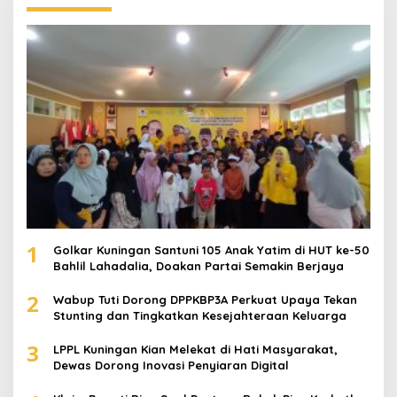
1
Golkar Kuningan Santuni 105 Anak Yatim di HUT ke-50
Bahlil Lahadalia, Doakan Partai Semakin Berjaya
2
Wabup Tuti Dorong DPPKBP3A Perkuat Upaya Tekan
Stunting dan Tingkatkan Kesejahteraan Keluarga
3
LPPL Kuningan Kian Melekat di Hati Masyarakat,
Dewas Dorong Inovasi Penyiaran Digital