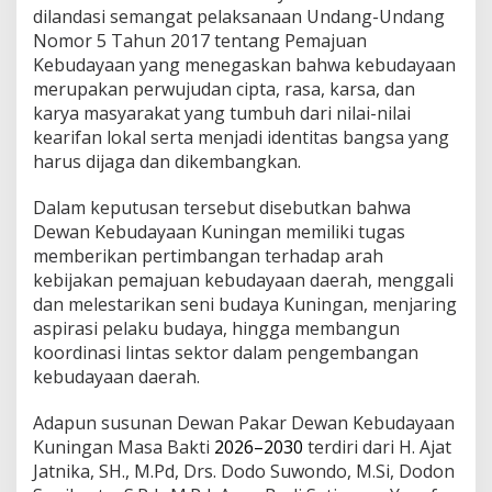
dilandasi semangat pelaksanaan Undang-Undang
Nomor 5 Tahun 2017 tentang Pemajuan
Kebudayaan yang menegaskan bahwa kebudayaan
merupakan perwujudan cipta, rasa, karsa, dan
karya masyarakat yang tumbuh dari nilai-nilai
kearifan lokal serta menjadi identitas bangsa yang
harus dijaga dan dikembangkan.
Dalam keputusan tersebut disebutkan bahwa
Dewan Kebudayaan Kuningan memiliki tugas
memberikan pertimbangan terhadap arah
kebijakan pemajuan kebudayaan daerah, menggali
dan melestarikan seni budaya Kuningan, menjaring
aspirasi pelaku budaya, hingga membangun
koordinasi lintas sektor dalam pengembangan
kebudayaan daerah.
Adapun susunan Dewan Pakar Dewan Kebudayaan
Kuningan Masa Bakti
2026–2030
terdiri dari H. Ajat
Jatnika, SH., M.Pd, Drs. Dodo Suwondo, M.Si, Dodon