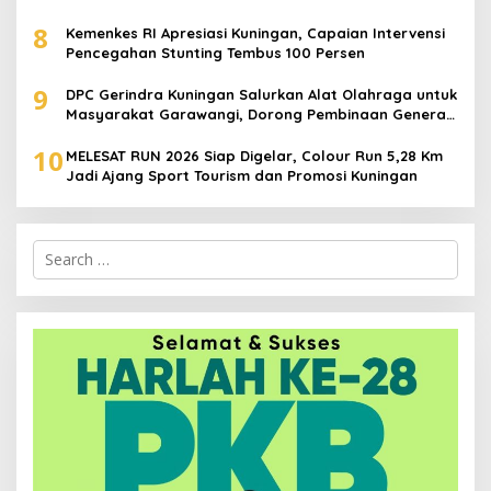
Juta
8
Kemenkes RI Apresiasi Kuningan, Capaian Intervensi
Pencegahan Stunting Tembus 100 Persen
9
DPC Gerindra Kuningan Salurkan Alat Olahraga untuk
Masyarakat Garawangi, Dorong Pembinaan Generasi
Muda
10
MELESAT RUN 2026 Siap Digelar, Colour Run 5,28 Km
Jadi Ajang Sport Tourism dan Promosi Kuningan
Search
for: