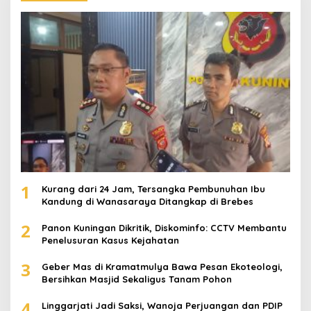
1
Kurang dari 24 Jam, Tersangka Pembunuhan Ibu
Kandung di Wanasaraya Ditangkap di Brebes
2
Panon Kuningan Dikritik, Diskominfo: CCTV Membantu
Penelusuran Kasus Kejahatan
3
Geber Mas di Kramatmulya Bawa Pesan Ekoteologi,
Bersihkan Masjid Sekaligus Tanam Pohon
4
Linggarjati Jadi Saksi, Wanoja Perjuangan dan PDIP