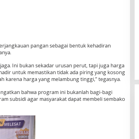
erjangkauan pangan sebagai bentuk kehadiran
anya.
aga. Ini bukan sekadar urusan perut, tapi juga harga
 hadir untuk memastikan tidak ada piring yang kosong
sah karena harga yang melambung tinggi,” tegasnya.
gingatkan bahwa program ini bukanlah bagi-bagi
gram subsidi agar masyarakat dapat membeli sembako