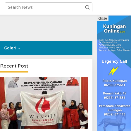
close
Galeri
Recent Post