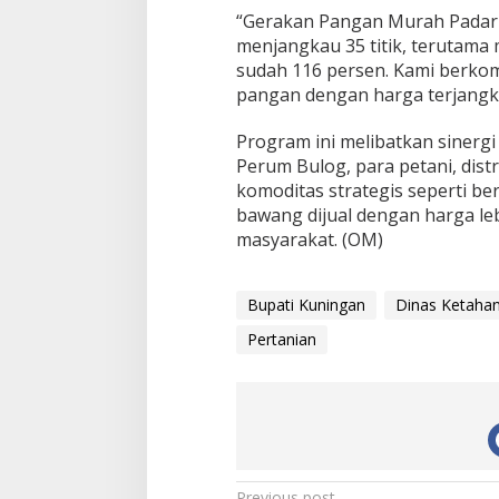
“Gerakan Pangan Murah Padari
menjangkau 35 titik, terutama m
sudah 116 persen. Kami berk
pangan dengan harga terjangk
Program ini melibatkan sinerg
Perum Bulog, para petani, dist
komoditas strategis seperti ber
bawang dijual dengan harga l
masyarakat. (OM)
Bupati Kuningan
Dinas Ketahan
Pertanian
Previous post