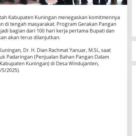
tah Kabupaten Kuningan menegaskan komitmennya
an di tengah masyarakat. Program Gerakan Pangan
di bagian dari 100 hari kerja pertama Bupati dan
an akan terus dilanjutkan.
Kuningan, Dr. H. Dian Rachmat Yanuar, M.Si., saat
uk Padaringan (Penjualan Bahan Pangan Dalam
i Kabupaten Kuningan) di Desa Windujanten,
5/2025).