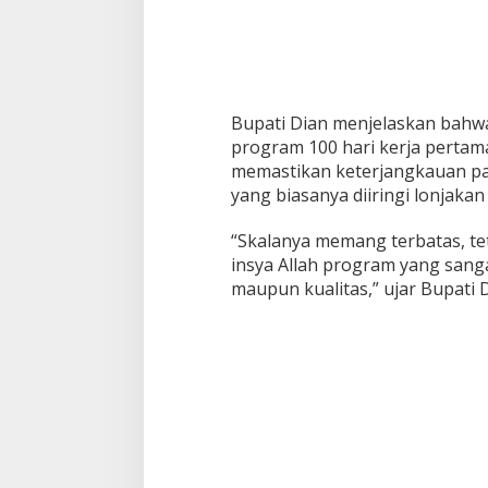
Bupati Dian menjelaskan bahw
program 100 hari kerja pertama
memastikan keterjangkauan pa
yang biasanya diiringi lonjakan
“Skalanya memang terbatas, te
insya Allah program yang sangat
maupun kualitas,” ujar Bupati D