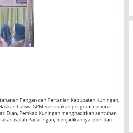
Ketahanan Pangan dan Pertanian Kabupaten Kuningan,
njelaskan bahwa GPM merupakan program nasional.
ti Dian, Pemkab Kuningan menghadirkan sentuhan
kan istilah Padaringan, menjadikannya lebih dari