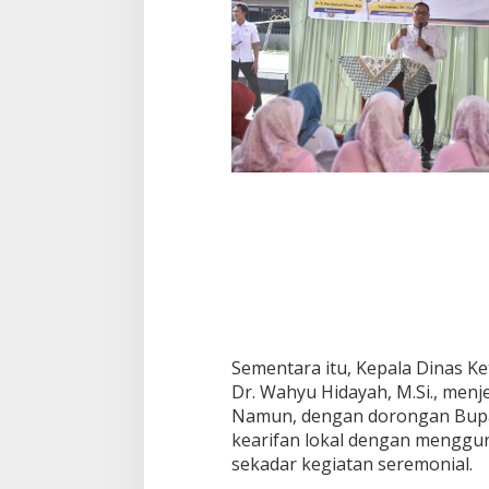
Sementara itu, Kepala Dinas 
Dr. Wahyu Hidayah, M.Si., me
Namun, dengan dorongan Bupa
kearifan lokal dengan mengguna
sekadar kegiatan seremonial.