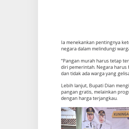
Ia menekankan pentingnya ket
negara dalam melindungi warg
“Pangan murah harus tetap terj
diri pemerintah. Negara harus
dan tidak ada warga yang geli
Lebih lanjut, Bupati Dian men
pangan gratis, melainkan pro
dengan harga terjangkau.