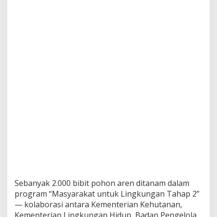
Sebanyak 2.000 bibit pohon aren ditanam dalam
program “Masyarakat untuk Lingkungan Tahap 2”
— kolaborasi antara Kementerian Kehutanan,
Kementerian Lingkungan Hidup, Badan Pengelola