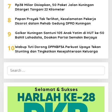
7
Rp38 Miliar Disiapkan, 50 Paket Jalan Kuningan
Ditarget Tangani 22 Kilometer
8
Papan Proyek Tak Terlihat, Keselamatan Pekerja
Disorot dalam Rehab Gedung DPRD Kuningan
9
Golkar Kuningan Santuni 105 Anak Yatim di HUT ke-50
Bahlil Lahadalia, Doakan Partai Semakin Berjaya
10
Wabup Tuti Dorong DPPKBP3A Perkuat Upaya Tekan
Stunting dan Tingkatkan Kesejahteraan Keluarga
Search
for: