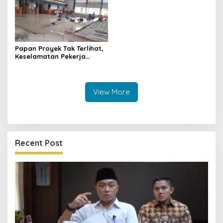
Papan Proyek Tak Terlihat,
Keselamatan Pekerja
Disorot dalam Rehab
Gedung DPRD Kuningan
View More
Recent Post