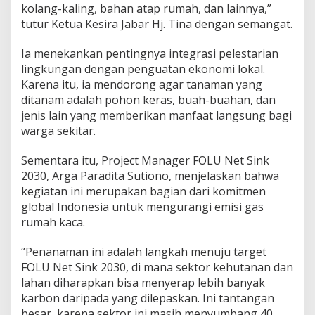
kolang-kaling, bahan atap rumah, dan lainnya,”
tutur Ketua Kesira Jabar Hj. Tina dengan semangat.
Ia menekankan pentingnya integrasi pelestarian
lingkungan dengan penguatan ekonomi lokal.
Karena itu, ia mendorong agar tanaman yang
ditanam adalah pohon keras, buah-buahan, dan
jenis lain yang memberikan manfaat langsung bagi
warga sekitar.
Sementara itu, Project Manager FOLU Net Sink
2030, Arga Paradita Sutiono, menjelaskan bahwa
kegiatan ini merupakan bagian dari komitmen
global Indonesia untuk mengurangi emisi gas
rumah kaca.
“Penanaman ini adalah langkah menuju target
FOLU Net Sink 2030, di mana sektor kehutanan dan
lahan diharapkan bisa menyerap lebih banyak
karbon daripada yang dilepaskan. Ini tantangan
besar, karena sektor ini masih menyumbang 40