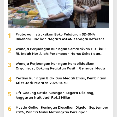
1
Prabowo Instruksikan Buku Pelajaran SD-SMA
Dibenahi, Jadikan Negara ASEAN sebagai Referensi
2
Wanoja Perjuangan Kuningan Semarakkan HUT ke-8
RI, Indah Nur Aliah: Perempuan Harus Sehat dan
Berdaya
3
Wanoja Perjuangan Kuningan Konsolidasikan
Organisasi, Dukung Kegiatan Positif Generasi Muda
4
Pertina Kuningan Bidik Dua Medali Emas, Pembinaan
Atlet Jadi Prioritas 2026-2030
5
Lift Gedung Setda Kuningan Segera Dilelang,
Anggaran Naik Jadi Rp1,2 Miliar
6
Musda Golkar Kuningan Diusulkan Digelar September
2026, Panitia Mulai Matangkan Persiapan