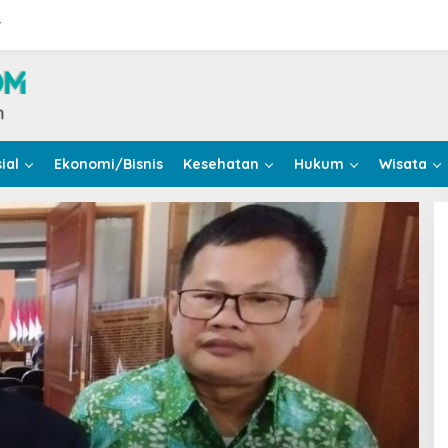
r
ial
Ekonomi/Bisnis
Kesehatan
Hukum
Wisata