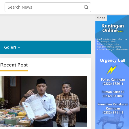
close
Galeri
Recent Post
Pemerintahan
,
Sosial