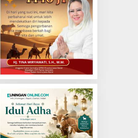
nline