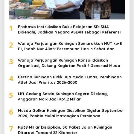
1
Prabowo Instruksikan Buku Pelajaran SD-SMA
Dibenahi, Jadikan Negara ASEAN sebagai Referensi
2
Wanoja Perjuangan Kuningan Semarakkan HUT ke-8
RI, Indah Nur Aliah: Perempuan Harus Sehat dan
Berdaya
3
Wanoja Perjuangan Kuningan Konsolidasikan
Organisasi, Dukung Kegiatan Positif Generasi Muda
4
Pertina Kuningan Bidik Dua Medali Emas, Pembinaan
Atlet Jadi Prioritas 2026-2030
5
Lift Gedung Setda Kuningan Segera Dilelang,
Anggaran Naik Jadi Rp1,2 Miliar
6
Musda Golkar Kuningan Diusulkan Digelar September
2026, Panitia Mulai Matangkan Persiapan
7
Rp38 Miliar Disiapkan, 50 Paket Jalan Kuningan
Ditarget Tangani 22 Kilometer