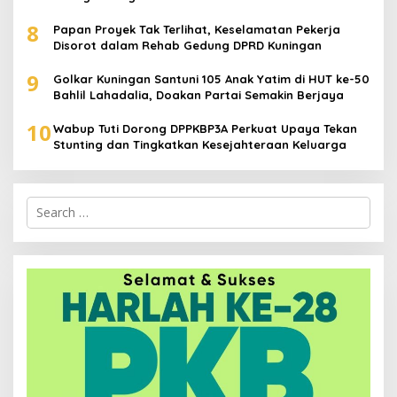
8
Papan Proyek Tak Terlihat, Keselamatan Pekerja
Disorot dalam Rehab Gedung DPRD Kuningan
9
Golkar Kuningan Santuni 105 Anak Yatim di HUT ke-50
Bahlil Lahadalia, Doakan Partai Semakin Berjaya
10
Wabup Tuti Dorong DPPKBP3A Perkuat Upaya Tekan
Stunting dan Tingkatkan Kesejahteraan Keluarga
Search
for: