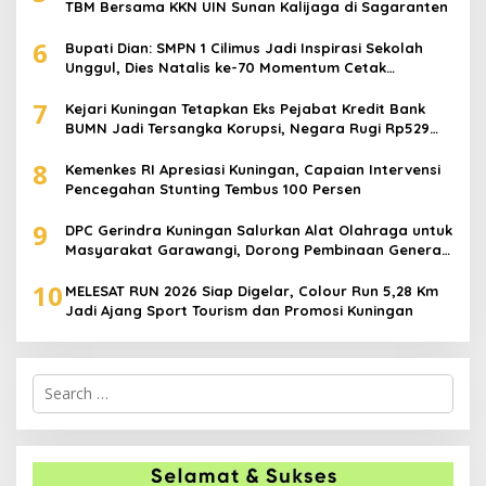
TBM Bersama KKN UIN Sunan Kalijaga di Sagaranten
6
Bupati Dian: SMPN 1 Cilimus Jadi Inspirasi Sekolah
Unggul, Dies Natalis ke-70 Momentum Cetak
Generasi Emas
7
Kejari Kuningan Tetapkan Eks Pejabat Kredit Bank
BUMN Jadi Tersangka Korupsi, Negara Rugi Rp529
Juta
8
Kemenkes RI Apresiasi Kuningan, Capaian Intervensi
Pencegahan Stunting Tembus 100 Persen
9
DPC Gerindra Kuningan Salurkan Alat Olahraga untuk
Masyarakat Garawangi, Dorong Pembinaan Generasi
Muda
10
MELESAT RUN 2026 Siap Digelar, Colour Run 5,28 Km
Jadi Ajang Sport Tourism dan Promosi Kuningan
Search
for: