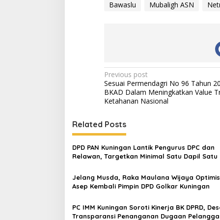
Bawaslu
Mubaligh ASN
Net
Post
Previous post
Sesuai Permendagri No 96 Tahun 2
navigation
BKAD Dalam Meningkatkan Value Tr
Ketahanan Nasional
Related Posts
DPD PAN Kuningan Lantik Pengurus DPC dan
Relawan, Targetkan Minimal Satu Dapil Satu 
Jelang Musda, Raka Maulana Wijaya Optimis
Asep Kembali Pimpin DPD Golkar Kuningan
PC IMM Kuningan Soroti Kinerja BK DPRD, Des
Transparansi Penanganan Dugaan Pelangga