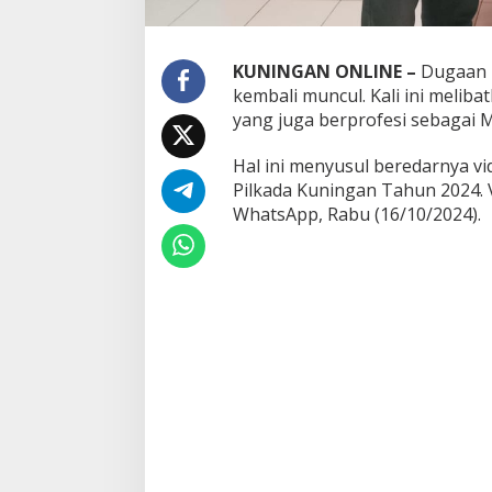
KUNINGAN ONLINE –
Dugaan p
kembali muncul. Kali ini meli
yang juga berprofesi sebagai M
Hal ini menyusul beredarnya v
Pilkada Kuningan Tahun 2024. 
WhatsApp, Rabu (16/10/2024).