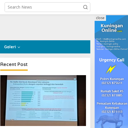
close
Galeri
Recent Post