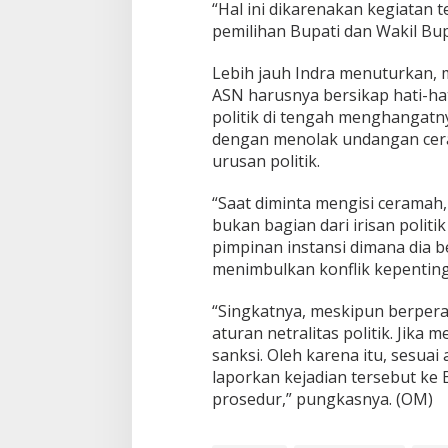
“Hal ini dikarenakan kegiatan t
pemilihan Bupati dan Wakil Bup
Lebih jauh Indra menuturkan, 
ASN harusnya bersikap hati-ha
politik di tengah menghangatny
dengan menolak undangan cera
urusan politik.
“Saat diminta mengisi ceramah,
bukan bagian dari irisan polit
pimpinan instansi dimana dia 
menimbulkan konflik kepenting
“Singkatnya, meskipun berpera
aturan netralitas politik. Jika
sanksi. Oleh karena itu, sesuai
laporkan kejadian tersebut ke 
prosedur,” pungkasnya. (OM)