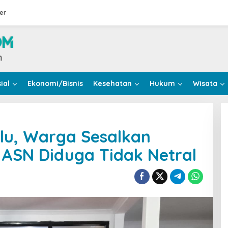
er
ial
Ekonomi/Bisnis
Kesehatan
Hukum
Wisata
lu, Warga Sesalkan
 ASN Diduga Tidak Netral