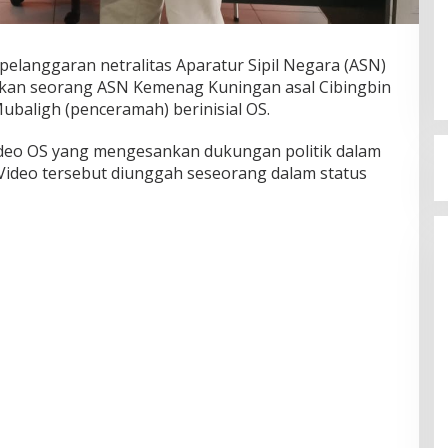
elanggaran netralitas Aparatur Sipil Negara (ASN)
batkan seorang ASN Kemenag Kuningan asal Cibingbin
ubaligh (penceramah) berinisial OS.
ideo OS yang mengesankan dukungan politik dalam
Video tersebut diunggah seseorang dalam status