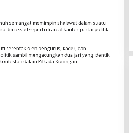
enuh semangat memimpin shalawat dalam suatu
ara dimaksud seperti di areal kantor partai politik
uti serentak oleh pengurus, kader, dan
litik sambil mengacungkan dua jari yang identik
kontestan dalam Pilkada Kuningan.