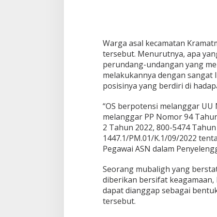
Warga asal kecamatan Kramatmu
tersebut. Menurutnya, apa yan
perundang-undangan yang meng
melakukannya dengan sangat lu
posisinya yang berdiri di hadap
“OS berpotensi melanggar UU 
melanggar PP Nomor 94 Tahun 2
2 Tahun 2022, 800-5474 Tahun 
1447.1/PM.01/K.1/09/2022 ten
Pegawai ASN dalam Penyelengg
Seorang mubaligh yang berstat
diberikan bersifat keagamaan, 
dapat dianggap sebagai bentuk 
tersebut.