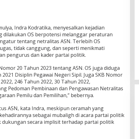
lya, Indra Kodratika, menyesalkan kejadian
g dilakukan OS berpotensi melanggar peraturan
atur tentang netralitas ASN. Terlebih OS
gas, tidak canggung, dan seperti menikmati
an pengurus dan kader partai politik.
Nomor 20 Tahun 2023 tentang ASN. OS juga diduga
021 Disiplin Pegawai Negeri Sipil. Juga SKB Nomor
2022, 246 Tahun 2022, 30 Tahun 2022,
tang Pedoman Pembinaan dan Pengawasan Netralitas
araan Pemilu dan Pemilihan,” bebernya.
us ASN, kata Indra, meskipun ceramah yang
kehadirannya sebagai mubaligh di acara partai politik
dukungan secara implisit terhadap partai politik