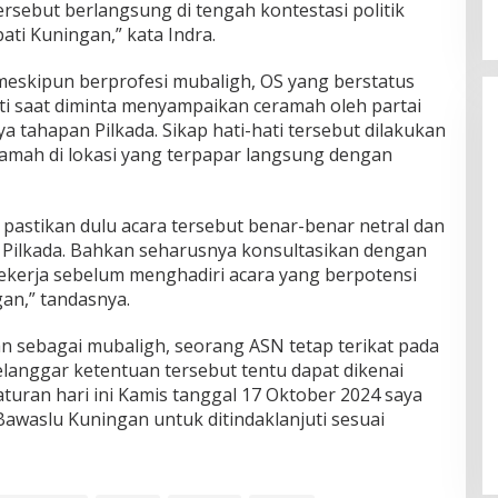
ersebut berlangsung di tengah kontestasi politik
ati Kuningan,” kata Indra.
meskipun berprofesi mubaligh, OS yang berstatus
ti saat diminta menyampaikan ceramah oleh partai
a tahapan Pilkada. Sikap hati-hati tersebut dilakukan
mah di lokasi yang terpapar langsung dengan
 pastikan dulu acara tersebut benar-benar netral dan
ik Pilkada. Bahkan seharusnya konsultasikan dengan
bekerja sebelum menghadiri acara yang berpotensi
an,” tandasnya.
n sebagai mubaligh, seorang ASN tetap terikat pada
 melanggar ketentuan tersebut tentu dapat dikenai
 aturan hari ini Kamis tanggal 17 Oktober 2024 saya
Bawaslu Kuningan untuk ditindaklanjuti sesuai