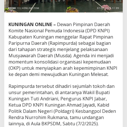
KUNINGAN ONLINE –
Dewan Pimpinan Daerah
Komite Nasional Pemuda Indonesia (DPD KNPI)
Kabupaten Kuningan menggelar Rapat Pimpinan
Paripurna Daerah (Rapimpurda) sebagai bagian
dari tahapan strategis menjelang pelaksanaan
Musyawarah Daerah (Musda). Agenda ini menjadi
momentum konsolidasi organisasi kepemudaan
(OKP) untuk menyiapkan arah kepemimpinan KNPI
ke depan demi mewujudkan Kuningan Melesat.
Rapimpurda tersebut dihadiri sejumlah tokoh dan
unsur pemerintahan, di antaranya Wakil Bupati
Kuningan Tuti Andriani, Pengurus KNPI Jabar,
Ketua DPD KNPI Kuningan Ahmad Jayadi, Kabid
Politik Dalam Negeri (Poldagri) Kesbangpol Deden
Rendra Nurrohim Rukmana, tamu undangan
lainnya, di Aula BKPSDM, Sabtu (7/2/2025).