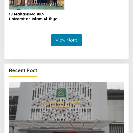
18 Mahasiswa KKN
Universitas Islam Al-Ihya
Kuningan Mulai Mengabdi di
Desa Linggamekar,
Ditandai Pemasangan Vest
View More
Recent Post