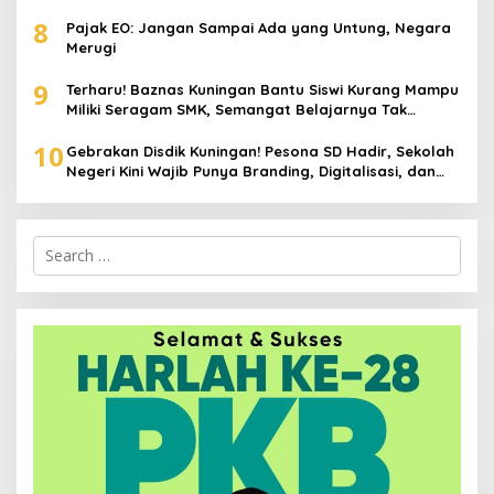
Stunting hingga Perawatan Lansia
8
Pajak EO: Jangan Sampai Ada yang Untung, Negara
Merugi
9
Terharu! Baznas Kuningan Bantu Siswi Kurang Mampu
Miliki Seragam SMK, Semangat Belajarnya Tak
Pernah Padam
10
Gebrakan Disdik Kuningan! Pesona SD Hadir, Sekolah
Negeri Kini Wajib Punya Branding, Digitalisasi, dan
Robotika
Search
for: