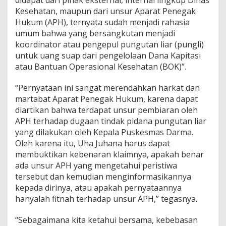
didapat dari pihak eksternal, internal lingkup Dinas
Kesehatan, maupun dari unsur Aparat Penegak
Hukum (APH), ternyata sudah menjadi rahasia
umum bahwa yang bersangkutan menjadi
koordinator atau pengepul pungutan liar (pungli)
untuk uang suap dari pengelolaan Dana Kapitasi
atau Bantuan Operasional Kesehatan (BOK)”.
“Pernyataan ini sangat merendahkan harkat dan
martabat Aparat Penegak Hukum, karena dapat
diartikan bahwa terdapat unsur pembiaran oleh
APH terhadap dugaan tindak pidana pungutan liar
yang dilakukan oleh Kepala Puskesmas Darma.
Oleh karena itu, Uha Juhana harus dapat
membuktikan kebenaran klaimnya, apakah benar
ada unsur APH yang mengetahui peristiwa
tersebut dan kemudian menginformasikannya
kepada dirinya, atau apakah pernyataannya
hanyalah fitnah terhadap unsur APH,” tegasnya.
“Sebagaimana kita ketahui bersama, kebebasan