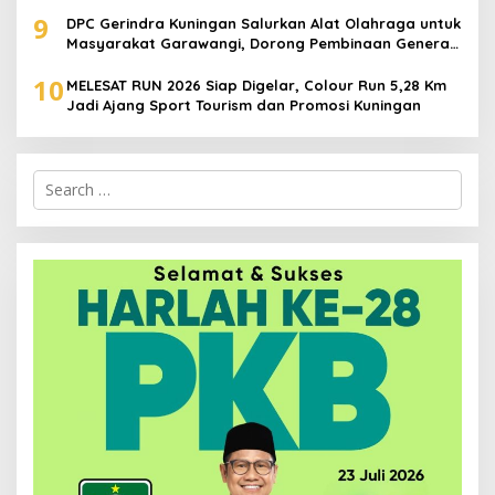
9
DPC Gerindra Kuningan Salurkan Alat Olahraga untuk
Masyarakat Garawangi, Dorong Pembinaan Generasi
Muda
10
MELESAT RUN 2026 Siap Digelar, Colour Run 5,28 Km
Jadi Ajang Sport Tourism dan Promosi Kuningan
Search
for: