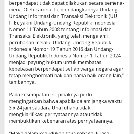
berpendapat tidak dapat dilakukan secara semena-
mena. Oleh karena itu, diundangkannya Undang-
Undang Informasi dan Transaksi Elektronik (UU
ITE), yakni Undang-Undang Republik Indonesia
Nomor 11 Tahun 2008 tentang Informasi dan
Transaksi Elektronik, yang telah mengalami
perubahan melalui Undang-Undang Republik
Indonesia Nomor 19 Tahun 2016 dan Undang-
Undang Republik Indonesia Nomor 1 Tahun 2024,
menjadi payung hukum untuk membatasi
kebebasan berpendapat setiap warga negara agar
tetap menghormati hak dan nama baik orang lain,”
tambahnya..
Pada kesempatan ini, pihaknya perlu
mengingatkan bahwa apabila dalam jangka waktu
3 x 24 jam saudara Uha Juhana tidak
mengklarifikasi pernyataannya atau tidak
membuktikan kebenaran atas pernyataannya.
“Maka dalam kedudukan saya sebagai kuasa