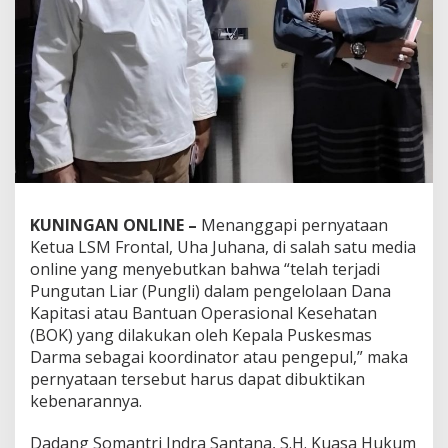
KUNINGAN ONLINE –
Menanggapi pernyataan
Ketua LSM Frontal, Uha Juhana, di salah satu media
online yang menyebutkan bahwa “telah terjadi
Pungutan Liar (Pungli) dalam pengelolaan Dana
Kapitasi atau Bantuan Operasional Kesehatan
(BOK) yang dilakukan oleh Kepala Puskesmas
Darma sebagai koordinator atau pengepul,” maka
pernyataan tersebut harus dapat dibuktikan
kebenarannya.
Dadang Somantri Indra Santana, S.H. Kuasa Hukum