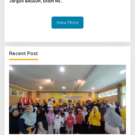
Jargon BAGEUR, Enam Nilai
Jadi Pegangan Seluruh
Personel Polres Kuningan
View More
Recent Post