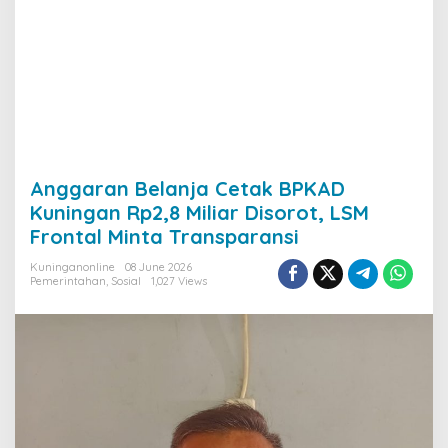
Anggaran Belanja Cetak BPKAD
Kuningan Rp2,8 Miliar Disorot, LSM
Frontal Minta Transparansi
Kuninganonline
08 June 2026
Pemerintahan
,
Sosial
1,027 Views