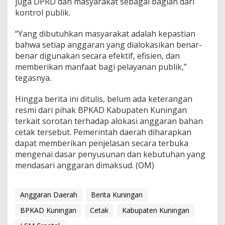
juga DPRD dan masyarakat sebagai bagian dari
kontrol publik.
“Yang dibutuhkan masyarakat adalah kepastian
bahwa setiap anggaran yang dialokasikan benar-
benar digunakan secara efektif, efisien, dan
memberikan manfaat bagi pelayanan publik,”
tegasnya.
Hingga berita ini ditulis, belum ada keterangan
resmi dari pihak BPKAD Kabupaten Kuningan
terkait sorotan terhadap alokasi anggaran bahan
cetak tersebut. Pemerintah daerah diharapkan
dapat memberikan penjelasan secara terbuka
mengenai dasar penyusunan dan kebutuhan yang
mendasari anggaran dimaksud. (OM)
Anggaran Daerah
Berita Kuningan
BPKAD Kuningan
Cetak
Kabupaten Kuningan