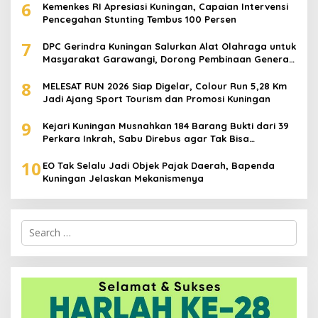
6
Kemenkes RI Apresiasi Kuningan, Capaian Intervensi
Pencegahan Stunting Tembus 100 Persen
7
DPC Gerindra Kuningan Salurkan Alat Olahraga untuk
Masyarakat Garawangi, Dorong Pembinaan Generasi
Muda
8
MELESAT RUN 2026 Siap Digelar, Colour Run 5,28 Km
Jadi Ajang Sport Tourism dan Promosi Kuningan
9
Kejari Kuningan Musnahkan 184 Barang Bukti dari 39
Perkara Inkrah, Sabu Direbus agar Tak Bisa
Digunakan Lagi
10
EO Tak Selalu Jadi Objek Pajak Daerah, Bapenda
Kuningan Jelaskan Mekanismenya
Search
for: